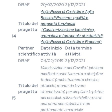
DIBAF
20/07/2020
31/12/2021
Aglio Rosso di Castelliri e Aglio
Rosso di Proceno: qualità e
Titolo del
proprietà funzionali
progetto
(Caratterizzazione biochimica,
aromatica e funzionale di estratti di
14
Aglio Rosso di Castelliri e Proceno)
Partner
Data inizio
Data termine
scientifico
attività
attività
DIBAF
04/02/2019
31/12/2021
Valorizzazione del Cavallo Lipizzano
mediante orientamento a discipline
federali (addestramento classico,
Titolo del
attacchi, monta da lavoro
progetto
sincronizzata) per ampliare la platea
dei possibili utilizzatori della razza in
15
una sfera specialistica e non
prettamente amatoriale