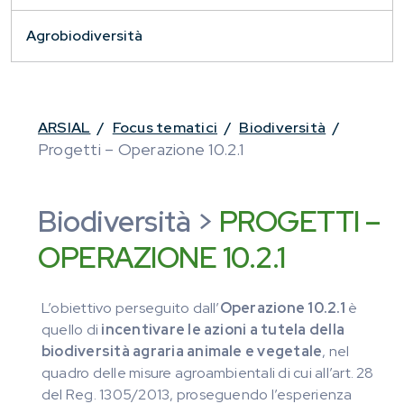
Agrobiodiversità
ARSIAL
/
Focus tematici
/
Biodiversità
/
Progetti – Operazione 10.2.1
Biodiversità >
PROGETTI –
OPERAZIONE 10.2.1
L’obiettivo perseguito dall’
Operazione 10.2.1
è
quello di
incentivare le azioni a tutela della
biodiversità agraria animale e vegetale
, nel
quadro delle misure agroambientali di cui all’art. 28
del Reg. 1305/2013, proseguendo l’esperienza