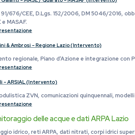
& Galanti – MASE / Quarato – MASAF (Intervento)
a 91/676/CEE, D.Lgs. 152/2006, DM 5046/2016, obb
 e MASAF.
 presentazione
ini & Ambrosi – Regione Lazio (Intervento)
nto regionale, Piano d’Azione e integrazione con
 presentazione
li – ARSIAL (Intervento)
ulistica ZVN, comunicazioni quinquennali, modelli 
 presentazione
toraggio delle acque e dati ARPA Lazio
gio idrico, reti ARPA, dati nitrati, corpi idrici super