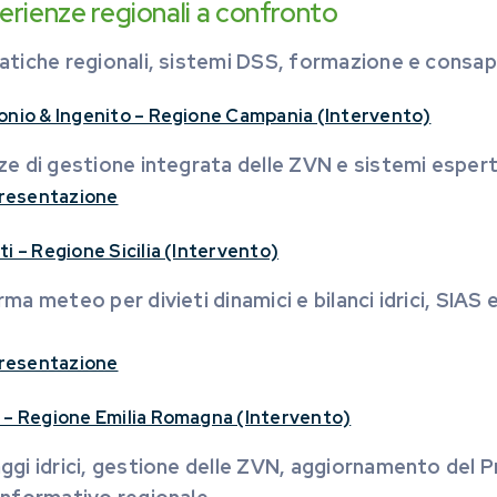
rienze regionali a confronto
atiche regionali, sistemi DSS, formazione e consa
onio & Ingenito – Regione Campania (Intervento)
e di gestione integrata delle ZVN e sistemi esperti
 presentazione
i – Regione Sicilia (Intervento)
ma meteo per divieti dinamici e bilanci idrici, SIAS 
 presentazione
 – Regione Emilia Romagna (Intervento)
ggi idrici, gestione delle ZVN, aggiornamento del 