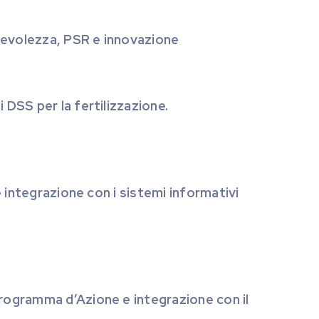
pevolezza, PSR e innovazione
 DSS per la fertilizzazione.
e integrazione con i sistemi informativi
Programma d’Azione e integrazione con il