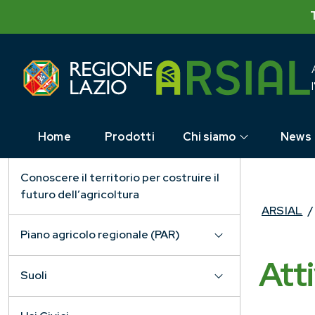
Skip
to
content
Home
Prodotti
Chi siamo
News
Conoscere il territorio per costruire il
futuro dell’agricoltura
ARSIAL
/
Piano agricolo regionale (PAR)
Att
Suoli