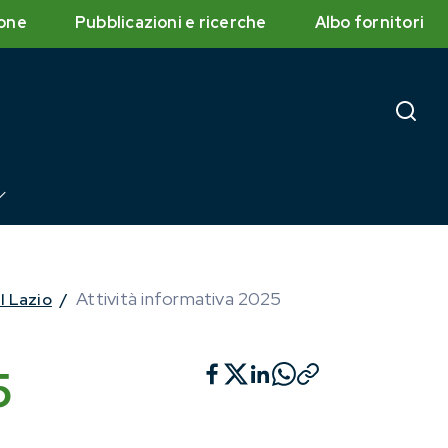
one
Pubblicazioni e ricerche
Albo fornitori
Attività informativa 2025
l Lazio
/
5