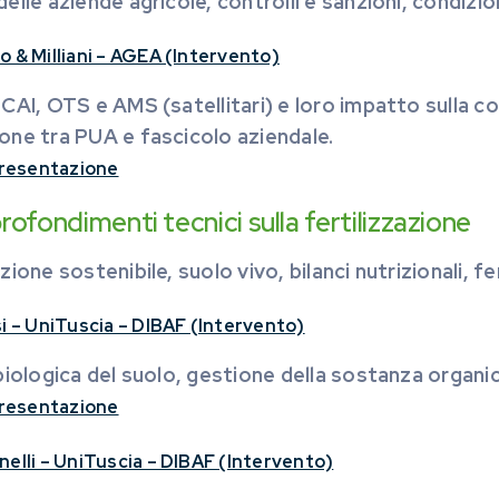
delle aziende agricole, controlli e sanzioni, condizio
o & Milliani – AGEA (Intervento)
 CAI, OTS e AMS (satellitari) e loro impatto sulla c
one tra PUA e fascicolo aziendale.
 presentazione
ofondimenti tecnici sulla fertilizzazione
azione sostenibile, suolo vivo, bilanci nutrizionali, f
si – UniTuscia – DIBAF (Intervento)
 biologica del suolo, gestione della sostanza organi
 presentazione
nelli – UniTuscia – DIBAF (Intervento)