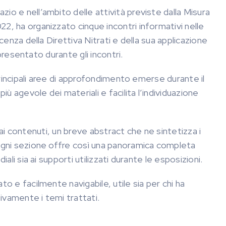
o e nell’ambito delle attività previste dalla Misura
, ha organizzato cinque incontri informativi nelle
enza della Direttiva Nitrati e della sua applicazione
 presentato durante gli incontri.
principali aree di approfondimento emerse durante il
ù agevole dei materiali e facilita l’individuazione
k ai contenuti, un breve abstract che ne sintetizza i
Ogni sezione offre così una panoramica completa
li sia ai supporti utilizzati durante le esposizioni.
o e facilmente navigabile, utile sia per chi ha
sivamente i temi trattati.