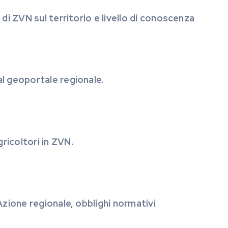
di ZVN sul territorio e livello di conoscenza
l geoportale regionale.
icoltori in ZVN.
zione regionale, obblighi normativi