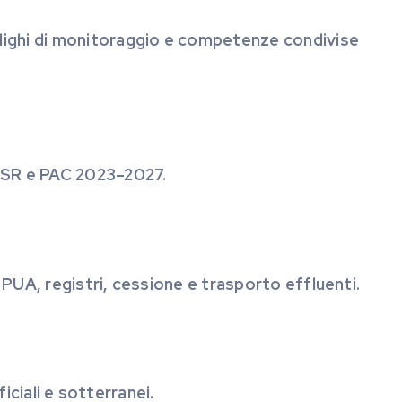
lighi di monitoraggio e competenze condivise
 PSR e PAC 2023–2027.
PUA, registri, cessione e trasporto effluenti.
ficiali e sotterranei.