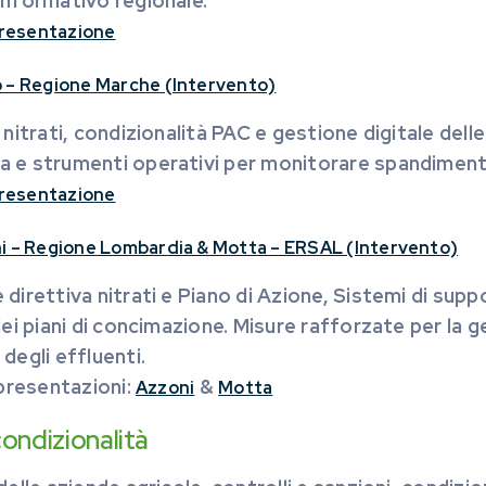
informativo regionale.
 presentazione
 – Regione Marche (Intervento)
 nitrati, condizionalità PAC e gestione digitale del
e strumenti operativi per monitorare spandimenti, d
 presentazione
i – Regione Lombardia & Motta – ERSAL (Intervento)
direttiva nitrati e Piano di Azione, Sistemi di sup
dei piani di concimazione. Misure rafforzate per la ge
degli effluenti.
 presentazioni:
&
Azzoni
Motta
ondizionalità