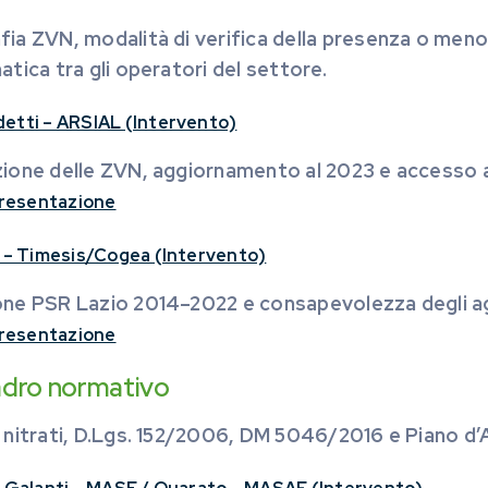
ia ZVN, modalità di verifica della presenza o meno 
atica tra gli operatori del settore.
etti – ARSIAL (Intervento)
zione delle ZVN, aggiornamento al 2023 e accesso a
 presentazione
i – Timesis/Cogea (Intervento)
one PSR Lazio 2014–2022 e consapevolezza degli agr
 presentazione
dro normativo
 nitrati, D.Lgs. 152/2006, DM 5046/2016 e Piano d’A