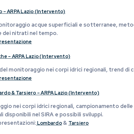
o – ARPA Lazio (Intervento)
onitoraggio acque superficiali e sotterranee, metodo
dei nitrati nel tempo.
 presentazione
che – ARPA Lazio (Intervento)
 del monitoraggio nei corpi idrici regionali, trend di
 presentazione
rdo & Tarsiero – ARPA Lazio (Intervento)
gio nei corpi idrici regionali, campionamento delle 
i disponibili nel SIRA e possibili sviluppi.
 presentazioni:
&
Lombardo
Tarsiero