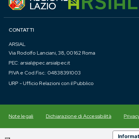
CONTATTI
ARSIAL
Via Rodolfo Lanciani, 38, 00162 Roma
PEC:
arsial@pec.arsialpec.it
P.IVA e Cod.Fisc.: 04838391003
URP - Ufficio Relazioni con il Pubblico
Note legali
Dichiarazione di Accessibilità
Privac
Informat