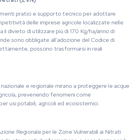
rumenti pratici e supporto tecnico per adottare
mpetitività delle imprese agricole localizzate nelle
l divieto di utilizzare più di 170 Kg/ha/anno di
iende sono obbligate all’adozione del Codice di
rrettamente, possono trasformarsi in reali
lo nazionale e regionale mirano a proteggere le acque
ne agricola, prevenendo fenomeni come
per usi potabili, agricoli ed ecosistemici.
Azione Regionale per le Zone Vulnerabili ai Nitrati