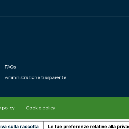
FAQs
Amministrazione trasparente
y policy
Cookie policy
iva sulla raccolta
Le tue preferenze relative alla priv