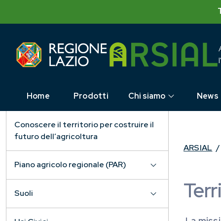
Skip
to
content
Home
Prodotti
Chi siamo
News
Conoscere il territorio per costruire il
futuro dell’agricoltura
ARSIAL
/
Piano agricolo regionale (PAR)
Terr
Suoli
La missi