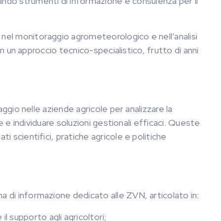
do strumenti di informazione e consulenza per il
 nel monitoraggio agrometeorologico e nell’analisi
con un approccio tecnico-specialistico, frutto di anni
raggio nelle aziende agricole per analizzare la
ne e individuare soluzioni gestionali efficaci. Queste
i scientifici, pratiche agricole e politiche
a di informazione dedicato alle ZVN, articolato in:
l supporto agli agricoltori;