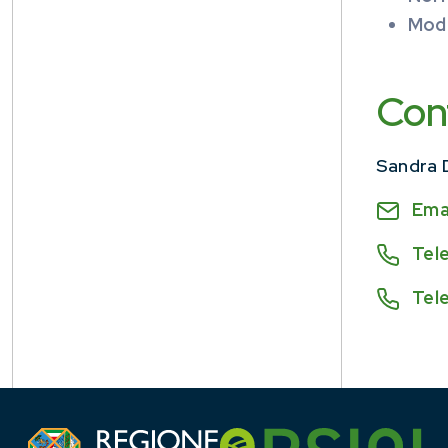
Modu
Con
Sandra 
Ema
Tel
Tel