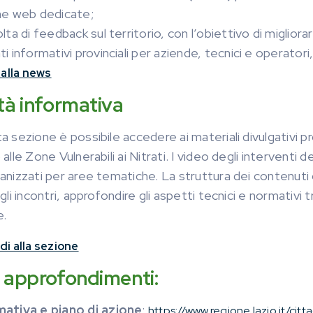
ne web dedicate;
lta di feedback sul territorio, con l’obiettivo di miglior
i informativi provinciali per aziende, tecnici e operator
 alla news
ità informativa
a sezione è possibile accedere ai materiali divulgativi 
alle Zone Vulnerabili ai Nitrati. I video degli interventi de
anizzati per aree tematiche. La struttura dei contenuti 
gli incontri, approfondire gli aspetti tecnici e normativi 
e.
di alla sezione
e approfondimenti:
ativa e piano di azione
:
https://www.regione.lazio.it/citt