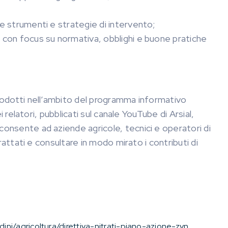
are strumenti e strategie di intervento;
i, con focus su normativa, obblighi e buone pratiche
prodotti nell’ambito del programma informativo
i relatori, pubblicati sul canale YouTube di Arsial,
consente ad aziende agricole, tecnici e operatori di
trattati e consultare in modo mirato i contributi di
adini/agricoltura/direttiva-nitrati-piano-azione-zvn