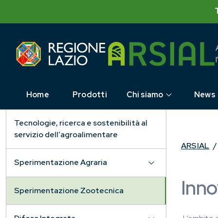
Skip
to
content
Home
Prodotti
Chi siamo
News
Tecnologie, ricerca e sostenibilità al
servizio dell’agroalimentare
ARSIAL
/
Sperimentazione Agraria
Inno
Sperimentazione Zootecnica