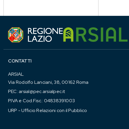
CONTATTI
ARSIAL
Via Rodolfo Lanciani, 38, 00162 Roma
PEC:
arsial@pec.arsialpec.it
P.IVA e Cod.Fisc.: 04838391003
URP - Ufficio Relazioni con il Pubblico