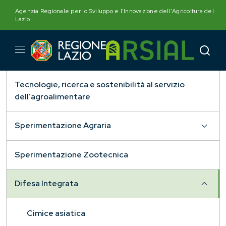
Skip
Agenzia Regionale per lo Sviluppo e l'Innovazione dell'Agricoltura del
to
Lazio
content
Tecnologie, ricerca e sostenibilità al servizio
dell’agroalimentare
Sperimentazione Agraria
Sperimentazione Zootecnica
Difesa Integrata
Cimice asiatica