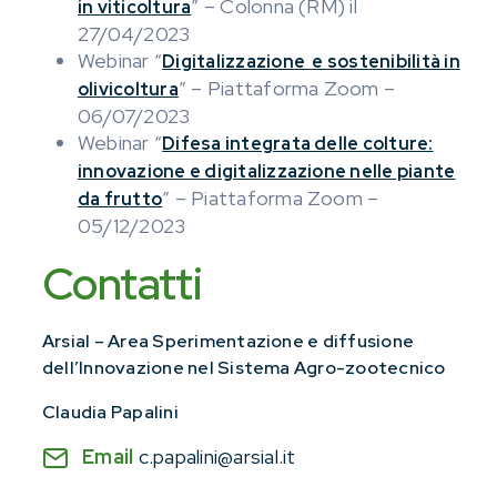
” – Colonna (RM) il
in viticoltura
27/04/2023
Webinar “
Digitalizzazione e sostenibilità in
” – Piattaforma Zoom –
olivicoltura
06/07/2023
Webinar “
Difesa integrata delle colture:
innovazione e digitalizzazione nelle piante
” – Piattaforma Zoom –
da frutto
05/12/2023
Contatti
Arsial – Area Sperimentazione e diffusione
dell’Innovazione nel Sistema Agro-zootecnico
Claudia Papalini
Email
c.papalini@arsial.it