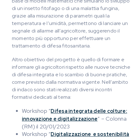
base di modelli matematici che simulano lo sviluppo
di un insetto fitofago o di una malattia fungina,
grazie alla misurazione di parametri quali la
temperatura e l’umidità, permettono di lanciare un
segnale di allarme all’agricoltore, suggerendo il
momento più opportuno per effettuare un
trattamento di difesa fitosanitaria.
Altro obiettivo del progetto è quello di formare e
informare gli agricoltori rispetto alle nuove tecniche
di difesa integrata e lo scambio di buone pratiche,
come previsto dalla normativa vigente. Nell’ambito
di indaco sono stati realizzati diversi incontri
formativi dedicati al tema:
Workshop “
Difesa integrata delle colture:
” – Colonna
innovazione e digitalizzazione
(RM) il 20/01/2023
Workshop “
Digitalizzazione e sostenibilità