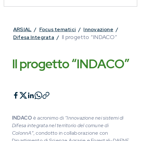
ARSIAL
/
Focus tematici
/
Innovazione
/
Il progetto “INDACO”
Difesa Integrata
/
Il progetto “INDACO”
INDACO
è acronimo di
“Innovazione nei sistemi di
Difesa integrata nel territorio del comune di
ColonnA
”, condotto in collaborazione con
Dipartimento di Scienze Agrarie e Forestali-DAFNE