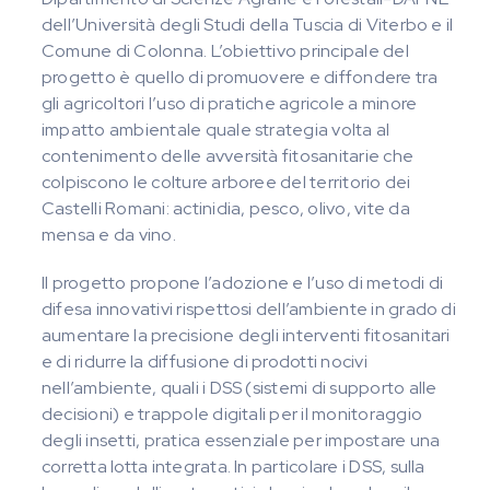
dell’Università degli Studi della Tuscia di Viterbo e il
Comune di Colonna. L’obiettivo principale del
progetto è quello di promuovere e diffondere tra
gli agricoltori l’uso di pratiche agricole a minore
impatto ambientale quale strategia volta al
contenimento delle avversità fitosanitarie che
colpiscono le colture arboree del territorio dei
Castelli Romani: actinidia, pesco, olivo, vite da
mensa e da vino.
Il progetto propone l’adozione e l’uso di metodi di
difesa innovativi rispettosi dell’ambiente in grado di
aumentare la precisione degli interventi fitosanitari
e di ridurre la diffusione di prodotti nocivi
nell’ambiente, quali i DSS (sistemi di supporto alle
decisioni) e trappole digitali per il monitoraggio
degli insetti, pratica essenziale per impostare una
corretta lotta integrata. In particolare i DSS, sulla