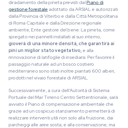
diradamento della pineta previsti dal
Piano di
gestione forestale
adottato da ARSIAL e autorizzati
dalla Provincia di Viterbo e dalla Città Metropolitana
di Roma Capitale e dalla Direzione regionale
ambiente, Ente gestore del bene. La pineta, come
spiegato nei pannelli installati al suo interno,
gioverà di una minore densità, che garantirà ai
pini un miglior stato vegetativo,
e alla
rinnovazione di latifoglie di insediarsi. Per favorire il
passaggio naturale ad un bosco costiero
mediterraneo sono stati inoltre piantati 600 alberi,
prodotti nel vivaio forestale di ARSIAL.
Successivamente, a cura dell’Autorità di Sistema
Portuale del Mar Tirreno Centro Settentrionale, sarà
avviato il Piano di compensazione ambientale che
grazie ad un cospicuo stanziamento permetterà di
realizzare interventi utili non solo alla fruizione, dai
parcheggi alle aree sosta, e alla conservazione, ma