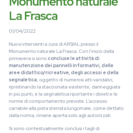
Monumento naturale
La Frasca
01/04/2022
Nuovi interventi a cura di ARSIAL presso il
Monumento naturale La Frasca. Con l’inizio della
primavera si sono
concluse le attività di
manutenzione dei pannelli informativi, delle
aree didattico/ricreative, degli accessi e della
segnaletica
, oggetto di numerosi atti vandalici,
ripristinando la staccionata esistente, danneggiata
in più punti, e la segnaletica riportante i divieti e le
norme di comportamento previste. L’accesso
carrabile alla pista sterrata lungomare, come dettato
dalla norma, rimane aperta solo agli autorizzati.
Si sono contestualmente conclusi i tagli di