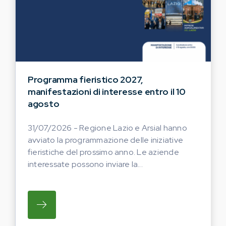
Programma fieristico 2027,
manifestazioni di interesse entro il 10
agosto
31/07/2026 - Regione Lazio e Arsial hanno
avviato la programmazione delle iniziative
fieristiche del prossimo anno. Le aziende
interessate possono inviare la...
SU REGIONE LAZIO E ARSIAL HANNO AVVI