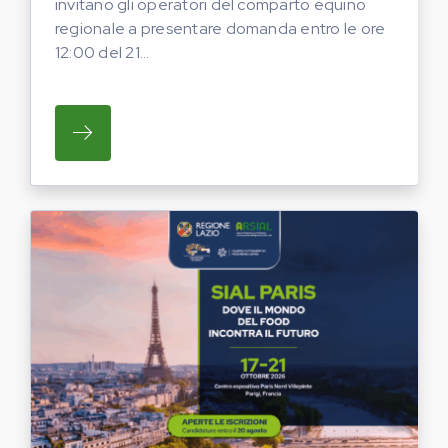
invitano gli operatori del comparto equino
regionale a presentare domanda entro le ore
12:00 del 21...
SU REGIONE LAZIO E ARSIAL INVITANO G