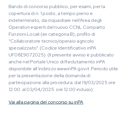
Bando di concorso pubblico, per esami, per la
copertura di n. 1 posto, a tempo pieno e
indeterminato, da inquadrare nell’Area degli
Operatori esperti del nuovo CCNL Comparto
Funzioni Locali (ex categoria B), profilo di
“Collaboratore tecnico/operaio agricolo
specializzato”. (Codice Identificativo inPA
UF08E9072025) (Il presente avviso è pubblicato
anche nel Portale Unico di Reclutamento inPA
disponibile all’indirizzo www.inPA.gov.it. Periodo utile
per la presentazione della domanda di
partecipazione alla procedura: dal 19/03/2025 ore
12:00 al 03/04/2025 ore 12:00 incluso).
Vai alla pagina del concorso su inPA