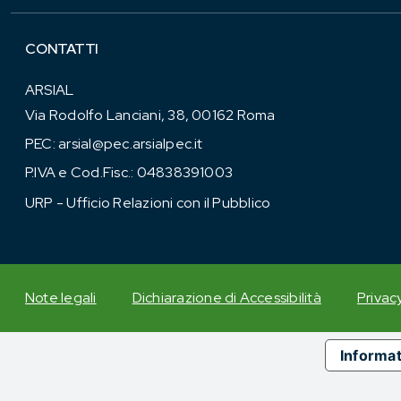
CONTATTI
ARSIAL
Via Rodolfo Lanciani, 38, 00162 Roma
PEC:
arsial@pec.arsialpec.it
P.IVA e Cod.Fisc.: 04838391003
URP - Ufficio Relazioni con il Pubblico
Note legali
Dichiarazione di Accessibilità
Privac
Informat