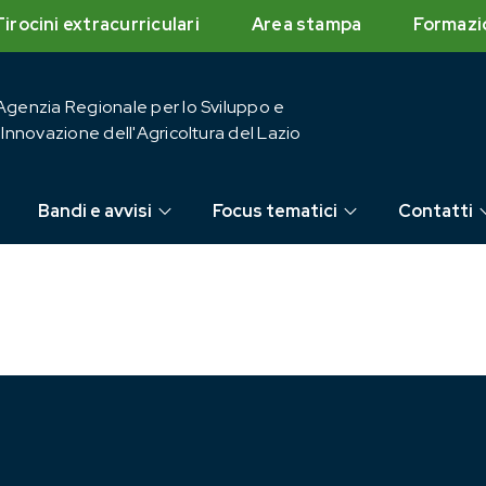
Tirocini extracurriculari
Area stampa
Formazi
Agenzia Regionale per lo Sviluppo e
l'Innovazione dell'Agricoltura del Lazio
Bandi e avvisi
Focus tematici
Contatti