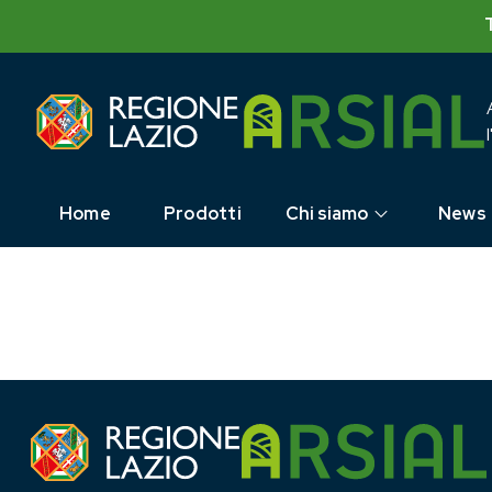
Skip
to
content
Home
Prodotti
Chi siamo
News