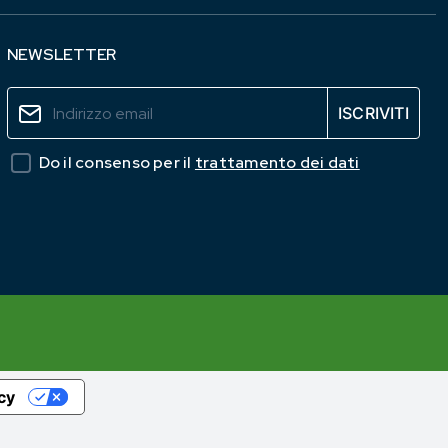
NEWSLETTER
Do il consenso per il
trattamento dei dati
acy