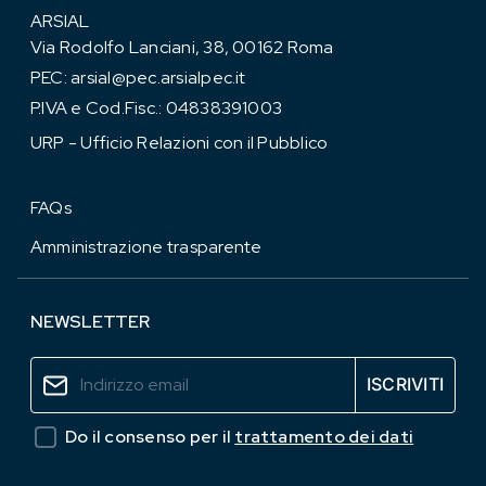
ARSIAL
Via Rodolfo Lanciani, 38, 00162 Roma
PEC:
arsial@pec.arsialpec.it
P.IVA e Cod.Fisc.: 04838391003
URP - Ufficio Relazioni con il Pubblico
FAQs
Amministrazione trasparente
NEWSLETTER
Do il consenso per il
trattamento dei dati