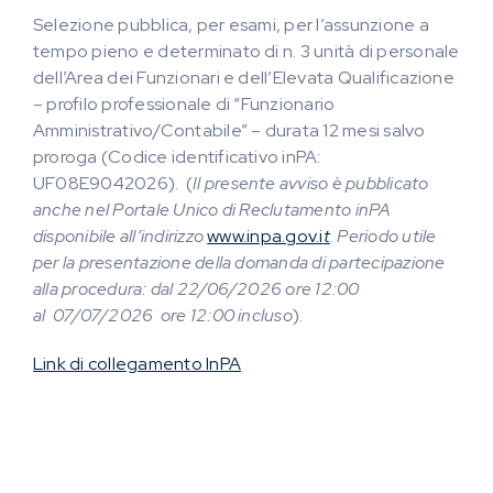
Selezione pubblica, per esami, per l’assunzione a
tempo pieno e determinato di n. 3 unità di personale
dell’Area dei Funzionari e dell’Elevata Qualificazione
– profilo professionale di “Funzionario
Amministrativo/Contabile” – durata 12 mesi salvo
proroga (Codice identificativo inPA:
UF08E9042026). (
Il presente avviso è pubblicato
anche nel Portale Unico di Reclutamento inPA
disponibile all’indirizzo
www.inpa.gov.i
t
.
Periodo utile
per la presentazione della domanda di partecipazione
alla procedura: dal 22/06/2026 ore 12:00
al 07/07/2026 ore 12:00 incluso
).
Link di collegamento InPA