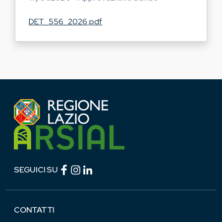
DET_556_2026.pdf
Facebook (link esterno)
Instagram (link esterno)
linkedin (link esterno)
SEGUICI SU
CONTATTI