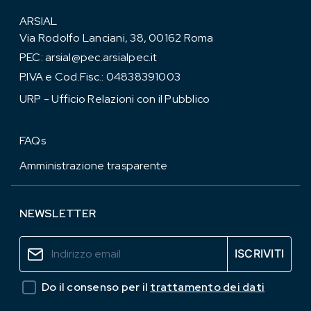
ARSIAL
Via Rodolfo Lanciani, 38, 00162 Roma
PEC:
arsial@pec.arsialpec.it
P.IVA e Cod.Fisc.: 04838391003
URP - Ufficio Relazioni con il Pubblico
FAQs
Amministrazione trasparente
NEWSLETTER
Do il consenso per il
trattamento dei dati