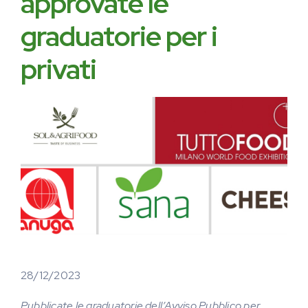
approvate le
graduatorie per i
privati
28/12/2023
Pubblicate le graduatorie dell’Avviso Pubblico per