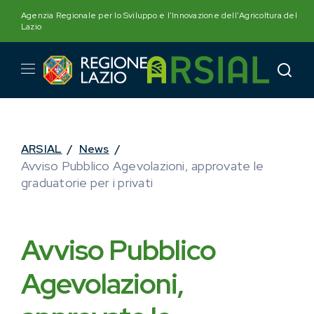
Skip
Agenzia Regionale per lo Sviluppo e l'Innovazione dell'Agricoltura del
to
Lazio
content
ARSIAL
/
News
/
Avviso Pubblico Agevolazioni, approvate le
graduatorie per i privati
Avviso Pubblico
Agevolazioni,