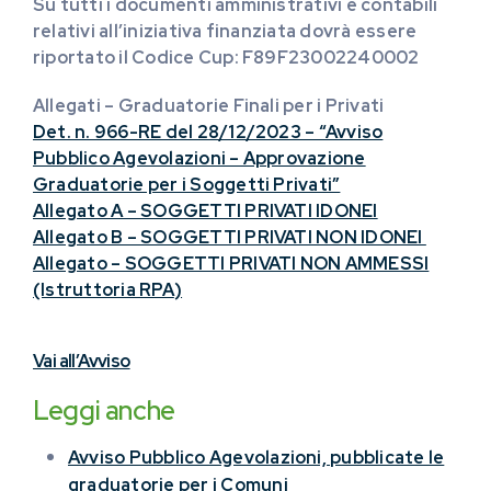
Su tutti i documenti amministrativi e contabili
relativi all’iniziativa finanziata dovrà essere
riportato il Codice Cup: F89F23002240002
Allegati – Graduatorie Finali per i Privati
Det. n. 966-RE del 28/12/2023 – “Avviso
Pubblico Agevolazioni – Approvazione
Graduatorie per i Soggetti Privati”
Allegato A – SOGGETTI PRIVATI IDONEI
Allegato B – SOGGETTI PRIVATI NON IDONEI
Allegato – SOGGETTI PRIVATI NON AMMESSI
(Istruttoria RPA
)
Vai all’Avviso
Leggi anche
Avviso Pubblico Agevolazioni, pubblicate le
graduatorie per i Comuni