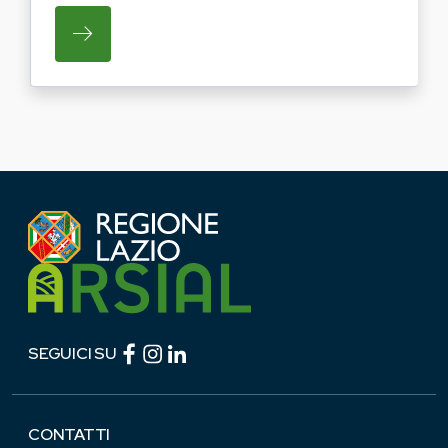
SU REGIONE LAZIO E ARSIAL PORTANO LE
Facebook (link esterno)
Instagram (link esterno)
linkedin (link esterno)
SEGUICI SU
CONTATTI