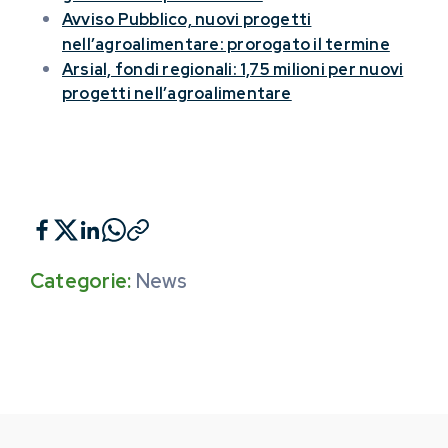
Avviso Pubblico, nuovi progetti
nell’agroalimentare: prorogato il termine
Arsial, fondi regionali: 1,75 milioni per nuovi
progetti nell’agroalimentare
Categorie:
News