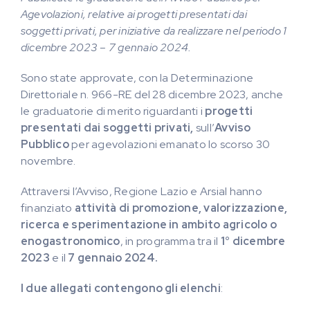
Agevolazioni, relative ai progetti presentati dai
soggetti privati, per iniziative da realizzare nel periodo 1
dicembre 2023 – 7 gennaio 2024.
Sono state approvate, con la Determinazione
Direttoriale n. 966-RE del 28 dicembre 2023, anche
le graduatorie di merito riguardanti i
progetti
presentati dai soggetti privati,
sull’
Avviso
Pubblico
per agevolazioni emanato lo scorso 30
novembre.
Attraversi l’Avviso, Regione Lazio e Arsial hanno
finanziato
attività di promozione, valorizzazione,
ricerca e sperimentazione in ambito agricolo o
enogastronomico
, in programma tra il
1° dicembre
2023
e il
7 gennaio 2024.
I due allegati contengono gli elenchi
: