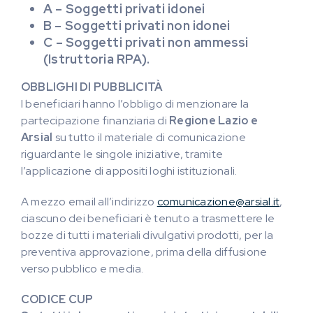
A – Soggetti privati idonei
B – Soggetti privati non idonei
C
– Soggetti privati non ammessi
(Istruttoria RPA).
OBBLIGHI DI PUBBLICITÀ
I beneficiari hanno l’obbligo di menzionare la
partecipazione finanziaria di
Regione Lazio e
Arsial
su tutto il materiale di comunicazione
riguardante le singole iniziative, tramite
l’applicazione di appositi loghi istituzionali.
A mezzo email all’indirizzo
comunicazione@arsial.it
,
ciascuno dei beneficiari è tenuto a trasmettere le
bozze di tutti i materiali divulgativi prodotti, per la
preventiva approvazione, prima della diffusione
verso pubblico e media.
CODICE CUP