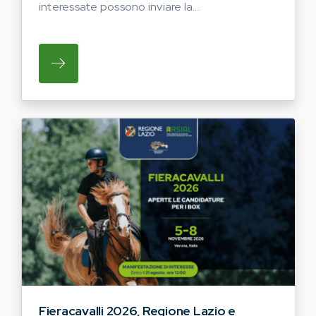
interessate possono inviare la...
SU REGIONE LAZIO E ARSIAL HANNO AVVI
Fieracavalli 2026, Regione Lazio e