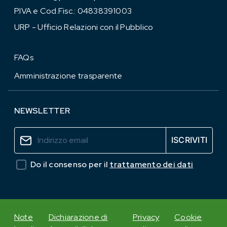
P.IVA e Cod.Fisc.: 04838391003
URP - Ufficio Relazioni con il Pubblico
FAQs
Amministrazione trasparente
NEWSLETTER
Do il consenso per il
trattamento dei dati
Note
Dichiarazione di
Privacy
Cookie