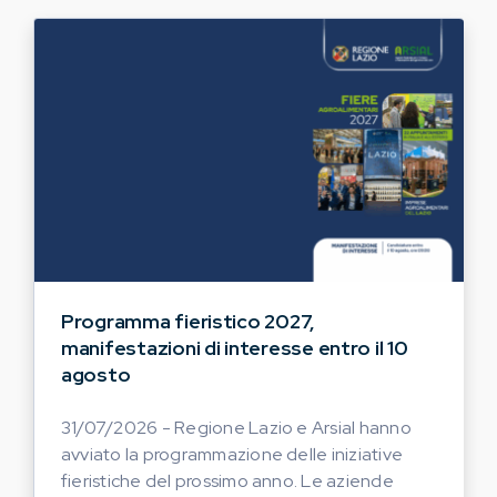
Programma fieristico 2027,
manifestazioni di interesse entro il 10
agosto
31/07/2026 - Regione Lazio e Arsial hanno
avviato la programmazione delle iniziative
fieristiche del prossimo anno. Le aziende