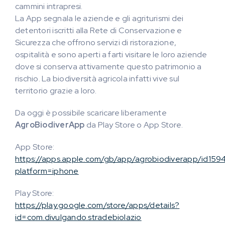
cammini intrapresi.
La App segnala le aziende e gli agriturismi dei
detentori iscritti alla Rete di Conservazione e
Sicurezza che offrono servizi di ristorazione,
ospitalità e sono aperti a farti visitare le loro aziende
dove si conserva attivamente questo patrimonio a
rischio. La biodiversità agricola infatti vive sul
territorio grazie a loro.
Da oggi è possibile scaricare liberamente
AgroBiodiverApp
da Play Store o App Store.
App Store:
https://apps.apple.com/gb/app/agrobiodiverapp/id159
platform=iphone
Play Store:
https://play.google.com/store/apps/details?
id=com.divulgando.stradebiolazio