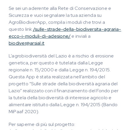
Se sei un aderente alla Rete di Conservazione e
Sicurezza e vuoi segnalare la tua azienda su
AgroBiodiverApp, compila i moduli che trovi a
questo link
/sulle-strade-della-biodiversita-agraria-
ecco-i-moduli-di-adesione/
e inviali a
biodiver@arsial.it
L’agrobiodiversità del Lazio è a rischio di erosione
genetica, per questo è tutelata dalla Legge
regionale n. 15/2000 e dalla Legge n. 194/2015.
Questa App è stata realizzata nell’ambito del
progetto “Sulle strade della biodiversità agraria del
Lazio” realizzato con il finanziamento del Fondo per
la tutela della biodiversità di interesse agricolo e
alimentare istituito dalla Legge n. 194/2015 (Bando
MiPaaf 2020).
Per saperne di più sul progetto: