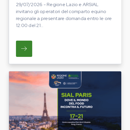
29/07/2026 - Regione Lazio e ARSIAL
invitano gli operatori del comparto equino
regionale a presentare domanda entro le ore
12:00 del 21...
SU REGIONE LAZIO E ARSIAL INVITANO G