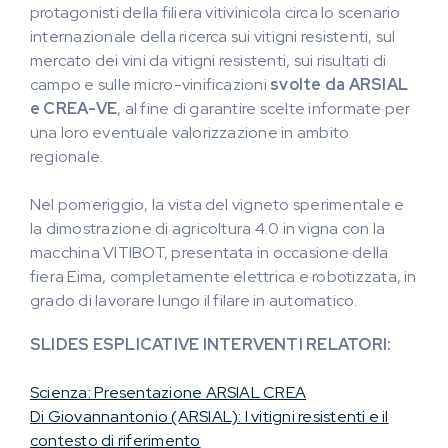
protagonisti della filiera vitivinicola circa lo scenario
internazionale della ricerca sui vitigni resistenti, sul
mercato dei vini da vitigni resistenti, sui risultati di
campo e sulle micro-vinificazioni
svolte da ARSIAL
e CREA-VE
, al fine di garantire scelte informate per
una loro eventuale valorizzazione in ambito
regionale.
Nel pomeriggio, la vista del vigneto sperimentale e
la dimostrazione di agricoltura 4.0 in vigna con la
macchina VITIBOT, presentata in occasione della
fiera Eima, completamente elettrica e robotizzata, in
grado di lavorare lungo il filare in automatico.
SLIDES ESPLICATIVE INTERVENTI RELATORI:
Scienza: Presentazione ARSIAL CREA
Di Giovannantonio (ARSIAL): I vitigni resistenti e il
contesto di riferimento