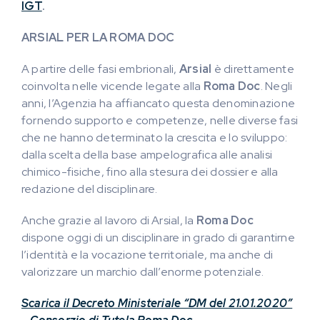
IGT
.
ARSIAL PER LA ROMA DOC
A partire delle fasi embrionali,
Arsial
è direttamente
coinvolta nelle vicende legate alla
Roma Doc
. Negli
anni, l’Agenzia ha affiancato questa denominazione
fornendo supporto e competenze, nelle diverse fasi
che ne hanno determinato la crescita e lo sviluppo:
dalla scelta della base ampelografica alle analisi
chimico-fisiche, fino alla stesura dei dossier e alla
redazione del disciplinare.
Anche grazie al lavoro di Arsial, la
Roma Doc
dispone oggi di un disciplinare in grado di garantirne
l’identità e la vocazione territoriale, ma anche di
valorizzare un marchio dall’enorme potenziale.
Scarica il Decreto Ministeriale “DM del 21.01.2020”