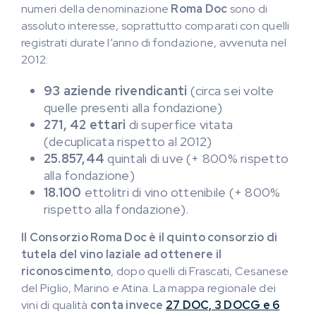
numeri della denominazione
Roma Doc
sono di
assoluto interesse, soprattutto comparati con quelli
registrati durate l’anno di fondazione, avvenuta nel
2012:
93 aziende rivendicanti
(circa sei volte
quelle presenti alla fondazione)
271, 42 ettari
di superfice vitata
(decuplicata rispetto al 2012)
25.857,44
quintali di uve (+ 800% rispetto
alla fondazione)
18.100
ettolitri di vino ottenibile (+ 800%
rispetto alla fondazione).
Il Consorzio Roma Doc è il quinto consorzio di
tutela del vino laziale ad ottenere il
riconoscimento
, dopo quelli di Frascati, Cesanese
del Piglio, Marino e Atina. La mappa regionale dei
vini di qualità
conta invece
27 DOC, 3 DOCG e 6