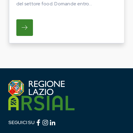
del settore food. Domande entro...
SU REGIONE LAZIO E ARSIAL PORTANO LE
Facebook (link esterno)
Instagram (link esterno)
linkedin (link esterno)
SEGUICI SU