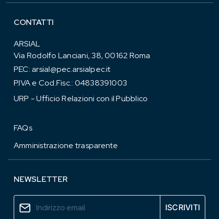
CONTATTI
ARSIAL
Via Rodolfo Lanciani, 38, 00162 Roma
PEC:
arsial@pec.arsialpec.it
P.IVA e Cod.Fisc.: 04838391003
URP - Ufficio Relazioni con il Pubblico
FAQs
Amministrazione trasparente
NEWSLETTER