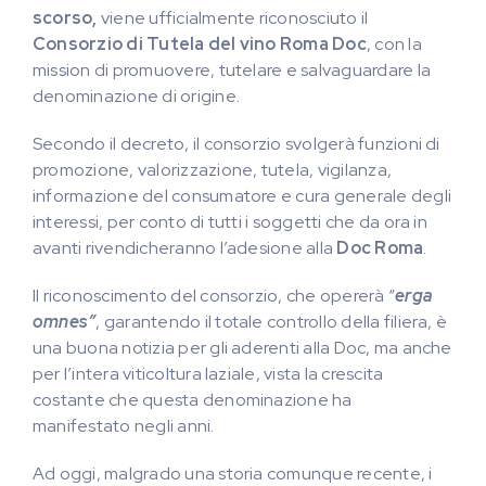
scorso,
viene ufficialmente riconosciuto il
Consorzio di Tutela del vino Roma Doc
, con la
mission di promuovere, tutelare e salvaguardare la
denominazione di origine.
Secondo il decreto, il consorzio svolgerà funzioni di
promozione, valorizzazione, tutela, vigilanza,
informazione del consumatore e cura generale degli
interessi, per conto di tutti i soggetti che da ora in
avanti rivendicheranno l’adesione alla
Doc Roma
.
Il riconoscimento del consorzio, che opererà “
erga
omnes”
, garantendo il totale controllo della filiera, è
una buona notizia per gli aderenti alla Doc, ma anche
per l’intera viticoltura laziale, vista la crescita
costante che questa denominazione ha
manifestato negli anni.
Ad oggi, malgrado una storia comunque recente, i