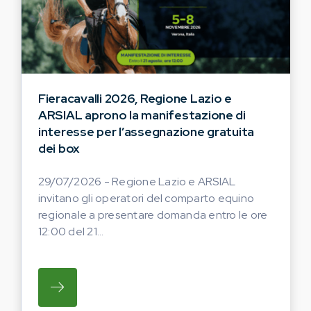
Fieracavalli 2026, Regione Lazio e
ARSIAL aprono la manifestazione di
interesse per l’assegnazione gratuita
dei box
29/07/2026 - Regione Lazio e ARSIAL
invitano gli operatori del comparto equino
regionale a presentare domanda entro le ore
12:00 del 21...
SU REGIONE LAZIO E ARSIAL INVITANO G