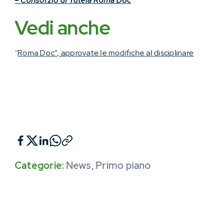
– Consorzio di Tutela Roma Doc
Vedi anche
“
Roma Doc”, approvate le modifiche al disciplinare
Categorie:
News
,
Primo piano