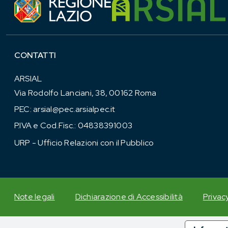
CONTATTI
ARSIAL
Via Rodolfo Lanciani, 38, 00162 Roma
PEC:
arsial@pec.arsialpec.it
P.IVA e Cod.Fisc.: 04838391003
URP - Ufficio Relazioni con il Pubblico
Note legali
Dichiarazione di Accessibilità
Privac