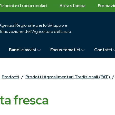
Tirocini extracurriculari
Area stampa
Formazi
Agenzia Regionale per lo Sviluppo e
l'Innovazione dell'Agricoltura del Lazio
Bandi e avvisi
Focus tematici
Contatti
Prodotti
/
Prodotti Agroalimentari Tradizionali (PAT)
/
ta fresca