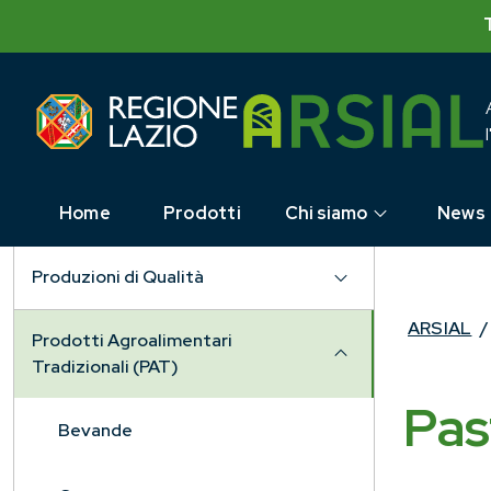
Skip
to
content
Home
Prodotti
Chi siamo
News
Produzioni di Qualità
ARSIAL
/
Prodotti Agroalimentari
Tradizionali (PAT)
Pas
Bevande