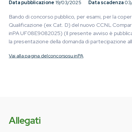
Data pubblicazione
19/03/2025
Data scadenza
03
Bando di concorso pubblico, per esami, per la copert
Qualificazione (ex Cat. D) del nuovo CCNL Comparto 
inPA UF08E9082025) (Il presente avviso è pubblicato
la presentazione della domanda di partecipazione a
Vai alla pagina delconcorsosu inPA
Allegati