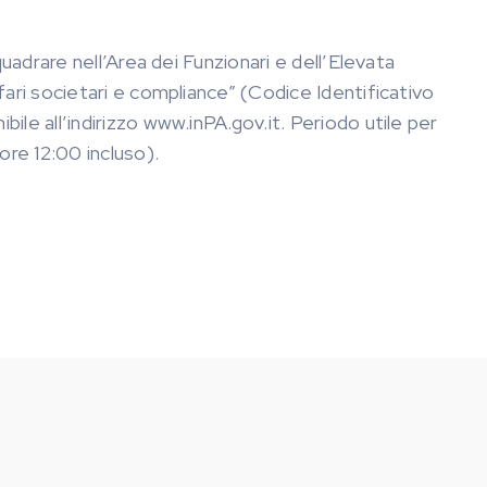
adrare nell’Area dei Funzionari e dell’Elevata
ari societari e compliance” (Codice Identificativo
e all’indirizzo www.inPA.gov.it. Periodo utile per
re 12:00 incluso).