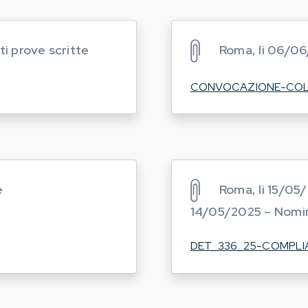
ti prove scritte
Roma, li 06/06
CONVOCAZIONE-COL
e
Roma, li 15/05
14/05/2025 – Nomin
DET_336_25-COMPLI