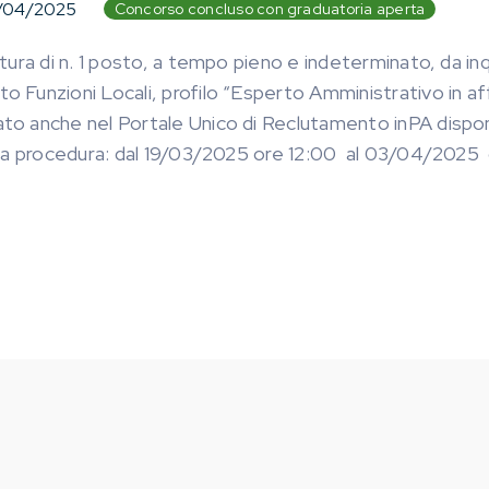
/04/2025
Concorso concluso con graduatoria aperta
ura di n. 1 posto, a tempo pieno e indeterminato, da inqu
Funzioni Locali, profilo “Esperto Amministrativo in aff
 anche nel Portale Unico di Reclutamento inPA disponibil
lla procedura: dal 19/03/2025 ore 12:00 al 03/04/2025 o