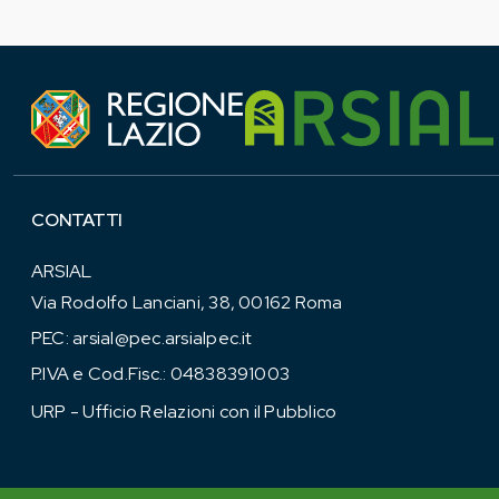
CONTATTI
ARSIAL
Via Rodolfo Lanciani, 38, 00162 Roma
PEC:
arsial@pec.arsialpec.it
P.IVA e Cod.Fisc.: 04838391003
URP - Ufficio Relazioni con il Pubblico