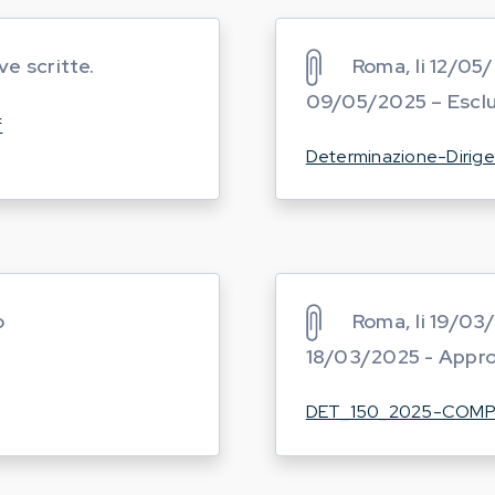
e scritte.
Roma, li 12/05
09/05/2025 – Esclu
f
Determinazione-Dirige
o
Roma, li 19/03
18/03/2025 - Appr
DET_150_2025-COMP