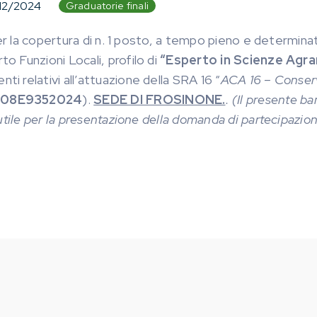
12/2024
Graduatorie finali
er la copertura di n. 1 posto, a tempo pieno e determinat
 Funzioni Locali, profilo di
“Esperto in Scienze Agrar
 relativi all’attuazione della SRA 16 “
ACA 16 – Conserv
 UF08E9352024
).
SEDE DI FROSINONE.
. (Il presente b
tile per la presentazione della domanda di partecipazio