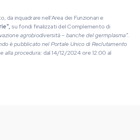
o, da inquadrare nell’Area dei Funzionari e
ie”,
su fondi finalizzati del Complemento di
azione agrobiodiversità – banche del germplasma”.
ando è pubblicato nel Portale Unico di Reclutamento
ne alla procedura:
dal 14/12/2024 ore 12:00 al