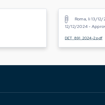
Roma, li 13/12/
12/12/2024 - Appro
DET_891_2024-2.pdf