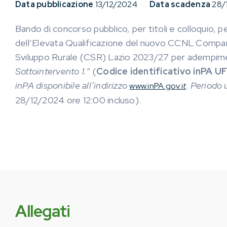
Data pubblicazione
13/12/2024
Data scadenza
28/
Bando di concorso pubblico, per titoli e colloquio, p
dell’Elevata Qualificazione del nuovo CCNL Comparto
Sviluppo Rurale (CSR) Lazio 2023/27 per adempimenti
Sottointervento 1.
” (
Codice identificativo inPA
inPA disponibile all’indirizzo
.
Periodo u
www.inPA.gov.i
t
28/12/2024 ore 12:00 incluso).
Allegati