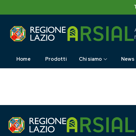
Skip
to
content
Home
Prodotti
Chi siamo
News