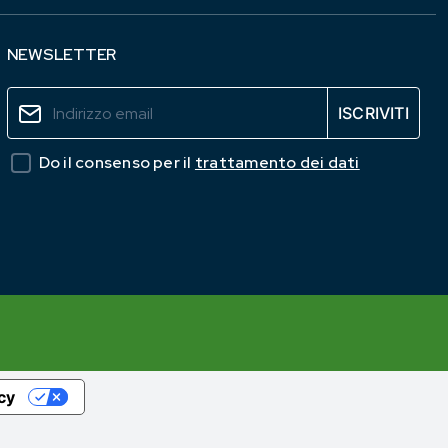
NEWSLETTER
Do il consenso per il
trattamento dei dati
acy