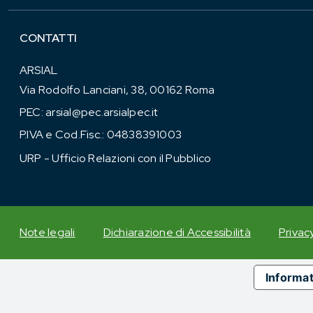
CONTATTI
ARSIAL
Via Rodolfo Lanciani, 38, 00162 Roma
PEC:
arsial@pec.arsialpec.it
P.IVA e Cod.Fisc.: 04838391003
URP - Ufficio Relazioni con il Pubblico
Note legali
Dichiarazione di Accessibilità
Privac
Informat