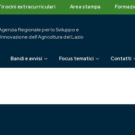
Tirocini extracurriculari
Area stampa
Formazi
Agenzia Regionale per lo Sviluppo e
l'Innovazione dell'Agricoltura del Lazio
Bandi e avvisi
Focus tematici
Contatti