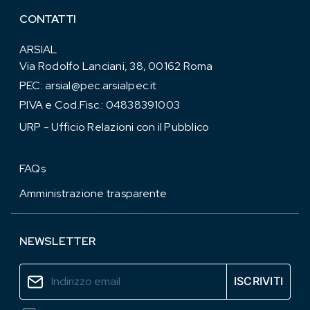
CONTATTI
ARSIAL
Via Rodolfo Lanciani, 38, 00162 Roma
PEC:
arsial@pec.arsialpec.it
P.IVA e Cod.Fisc.: 04838391003
URP - Ufficio Relazioni con il Pubblico
FAQs
Amministrazione trasparente
NEWSLETTER