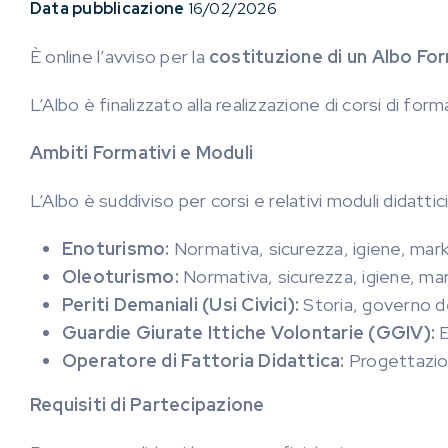
Data pubblicazione
16/02/2026
È online l’avviso per la
costituzione di un Albo Fo
L’Albo è finalizzato alla realizzazione di corsi di fo
Ambiti Formativi e Moduli
L’Albo è suddiviso per corsi e relativi moduli didattic
Enoturismo:
Normativa, sicurezza, igiene, marke
Oleoturismo:
Normativa, sicurezza, igiene, mark
Periti Demaniali (Usi Civici):
Storia, governo del
Guardie Giurate Ittiche Volontarie (GGIV):
E
Operatore di Fattoria Didattica:
Progettazion
Requisiti di Partecipazione