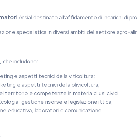
rmatori
Arsial destinato all’affidamento di incarichi di 
rmazione specialistica in diversi ambiti del settore agro-a
i, che includono:
ting e aspetti tecnici della viticoltura;
eting e aspetti tecnici della olivicoltura;
 territorio e competenze in materia di usi civici;
cologia, gestione risorse e legislazione ittica;
e educativa, laboratori e comunicazione.