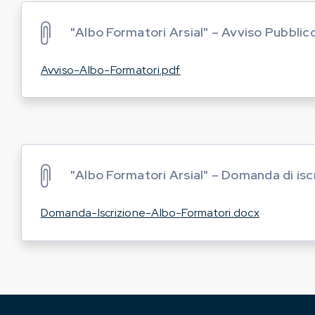
"Albo Formatori Arsial" – Avviso Pubblic
Avviso-Albo-Formatori.pdf
"Albo Formatori Arsial" – Domanda di iscr
Domanda-Iscrizione-Albo-Formatori.docx