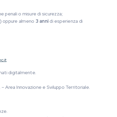
e penali o misure di sicurezza;
ro) oppure almeno
3 anni
di esperienza di
c.it
ati digitalmente.
Area Innovazione e Sviluppo Territoriale.
nze.