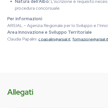
Natura dell’Albo:
L’iscrizione è requisito neces
procedura concorsuale.
Per informazioni
ARSIAL – Agenzia Regionale per lo Sviluppo e l’Innov
Area Innovazione e Sviluppo Territoriale
Claudia Papalini:
;
c.papalini@arsial.it
formazione@arsial.i
Allegati