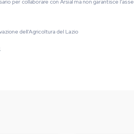
sario per collaborare con Arsial ma non garantisce l’ass
azione dell’Agricoltura del Lazio
t