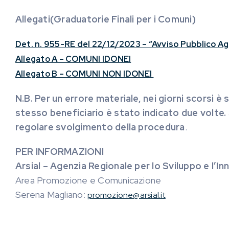
Allegati(Graduatorie Finali per i Comuni)
Det. n. 955-RE del 22/12/2023 – “Avviso Pubblico A
Allegato A – COMUNI IDONEI
Allegato B – COMUNI NON IDONEI
N.B. Per un errore materiale, nei giorni scorsi 
stesso beneficiario è stato indicato due volte.
regolare svolgimento della procedura
.
PER INFORMAZIONI
Arsial – Agenzia Regionale per lo Sviluppo e l’In
Area Promozione e Comunicazione
Serena Magliano:
promozione@arsial.it