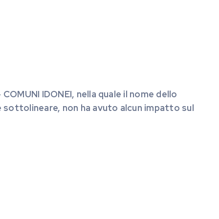
 – COMUNI IDONEI, nella quale il nome dello
e sottolineare, non ha avuto alcun impatto sul