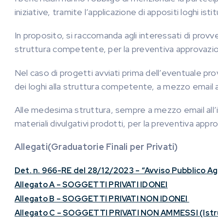
iniziative, tramite l’applicazione di appositi loghi istit
In proposito, si raccomanda agli interessati di provve
struttura competente, per la preventiva approvazione
Nel caso di progetti avviati prima dell’eventuale pr
dei loghi alla struttura competente, a mezzo email al
Alle medesima struttura, sempre a mezzo email all’in
materiali divulgativi prodotti, per la preventiva app
Allegati(Graduatorie Finali per Privati)
Det. n. 966-RE del 28/12/2023 – “Avviso Pubblico Ag
Allegato A – SOGGETTI PRIVATI IDONEI
Allegato B – SOGGETTI PRIVATI NON IDONEI
Allegato C – SOGGETTI PRIVATI NON AMMESSI (Istr