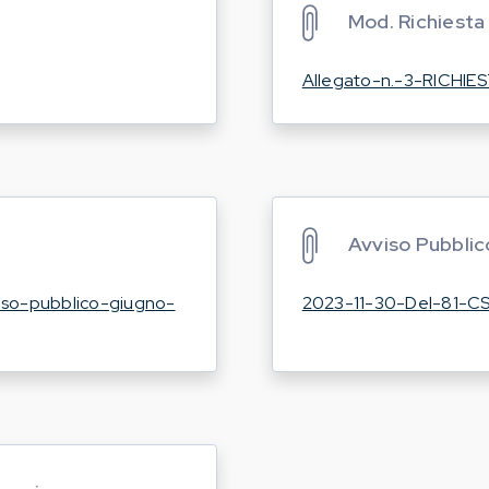
Mod. Richiesta
Allegato-n.-3-RICHIE
Avviso Pubblico
iso-pubblico-giugno-
2023-11-30-Del-81-C