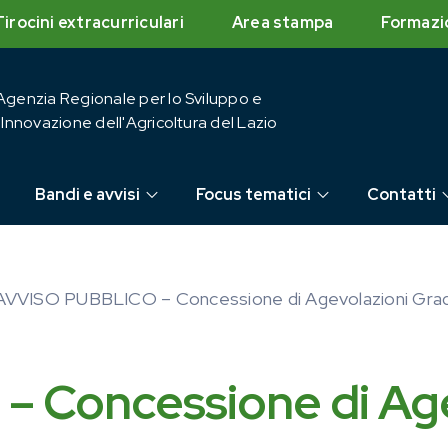
Tirocini extracurriculari
Area stampa
Formazi
Agenzia Regionale per lo Sviluppo e
l'Innovazione dell'Agricoltura del Lazio
Bandi e avvisi
Focus tematici
Contatti
AVVISO PUBBLICO – Concessione di Agevolazioni Gradua
 Concessione di Age