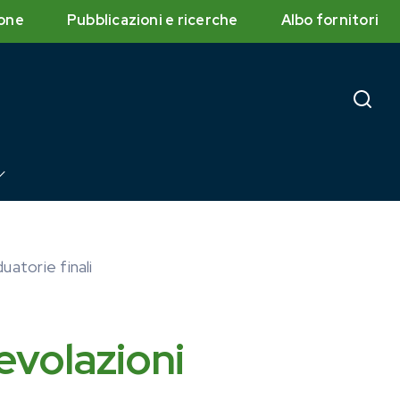
one
Pubblicazioni e ricerche
Albo fornitori
torie finali
volazioni