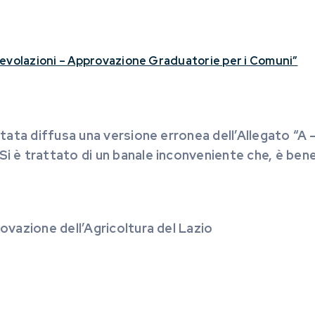
gevolazioni – Approvazione Graduatorie per i Comuni”
è stata diffusa una versione erronea dell’Allegato “A
 Si è trattato di un banale inconveniente che, è ben
novazione dell’Agricoltura del Lazio