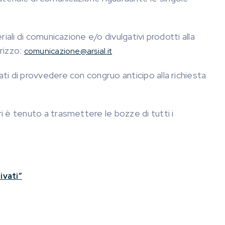
iali di comunicazione e/o divulgativi prodotti alla
rizzo:
comunicazione@arsial.it
ti di provvedere con congruo anticipo alla richiesta
i è tenuto a trasmettere le bozze di tutti i
ivati”