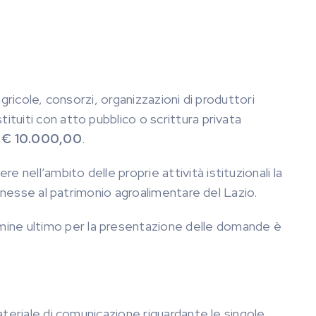
agricole, consorzi, organizzazioni di produttori
ituiti con atto pubblico o scrittura privata
€ 10.000,00
.
e nell’ambito delle proprie attività istituzionali la
connesse al patrimonio agroalimentare del Lazio.
rmine ultimo per la presentazione delle domande è
materiale di comunicazione riguardante le singole