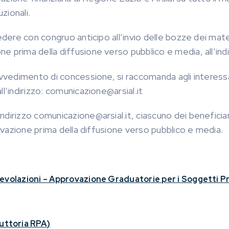
uzionali.
dere con congruo anticipo all’invio delle bozze dei mater
 prima della diffusione verso pubblico e media, all’indi
ovvedimento di concessione, si raccomanda agli interessa
l’indirizzo: comunicazione@arsial.it
dirizzo comunicazione@arsial.it, ciascuno dei beneficiar
rovazione prima della diffusione verso pubblico e media.
evolazioni – Approvazione Graduatorie per i Soggetti Pr
uttoria RPA
)