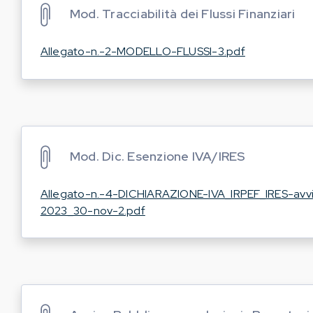
Mod. Tracciabilità dei Flussi Finanziari
Allegato-n.-2-MODELLO-FLUSSI-3.pdf
Mod. Dic. Esenzione IVA/IRES
Allegato-n.-4-DICHIARAZIONE-IVA_IRPEF_IRES-avv
2023_30-nov-2.pdf