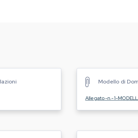
lazioni
Modello di Do
Allegato-n.-1-MODE