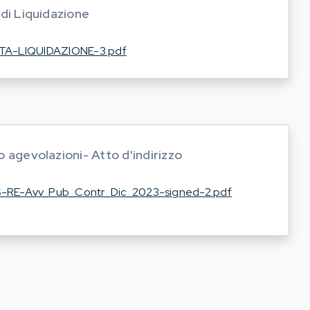
 di Liquidazione
STA-LIQUIDAZIONE-3.pdf
 agevolazioni- Atto d'indirizzo
S-RE-Avv_Pub_Contr_Dic_2023-signed-2.pdf