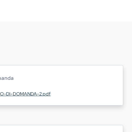
manda
LLO-DI-DOMANDA-2.pdf