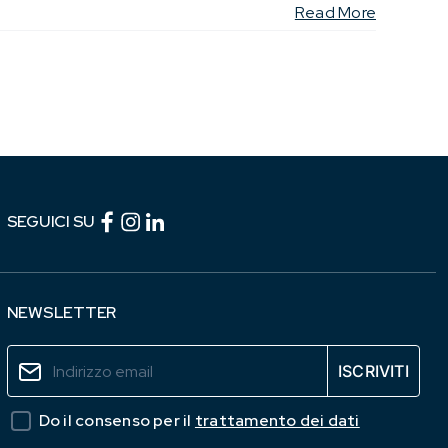
Read More
Facebook (link esterno)
Instagram (link esterno)
linkedin (link esterno)
SEGUICI SU
NEWSLETTER
Do il consenso per il
trattamento dei dati