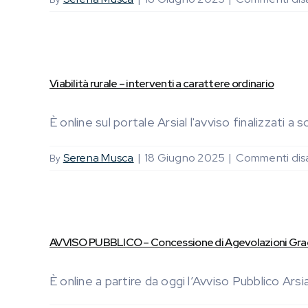
Viabilità rurale – interventi a carattere ordinario
È online sul portale Arsial l'avviso finalizzati a s
Serena Musca
|
18 Giugno 2025
|
Commenti disab
By
AVVISO PUBBLICO – Concessione di Agevolazioni Gradu
È online a partire da oggi l’Avviso Pubblico Arsial