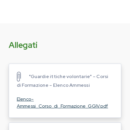
Allegati
"Guardie ittiche volontarie" – Corsi
di Formazione – Elenco Ammessi
Elenco-
Ammessi_Corso_di_Formazione_GGIV.pdf