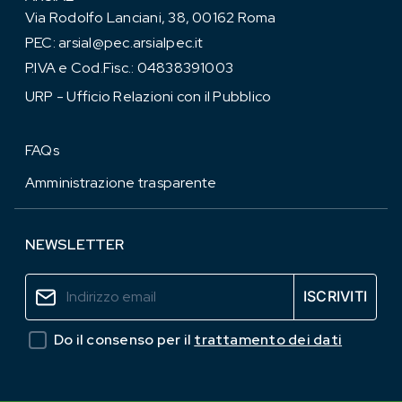
Via Rodolfo Lanciani, 38, 00162 Roma
PEC:
arsial@pec.arsialpec.it
P.IVA e Cod.Fisc.: 04838391003
URP - Ufficio Relazioni con il Pubblico
FAQs
Amministrazione trasparente
NEWSLETTER
Do il consenso per il
trattamento dei dati