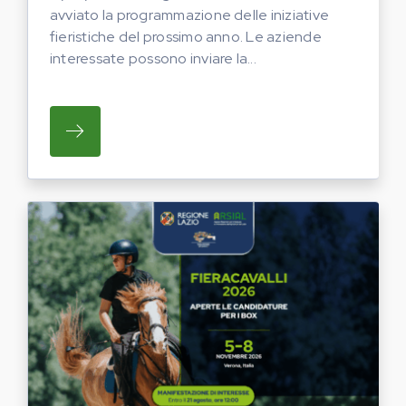
avviato la programmazione delle iniziative
fieristiche del prossimo anno. Le aziende
interessate possono inviare la...
SU REGIONE LAZIO E ARSIAL HANNO AVVI