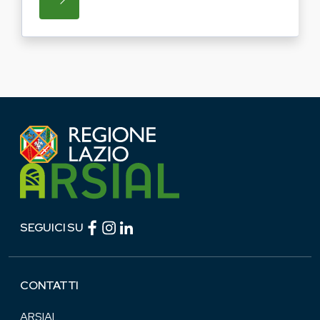
SU REGIONE LAZIO E ARSIAL PORTANO LE
Facebook (link esterno)
Instagram (link esterno)
linkedin (link esterno)
SEGUICI SU
CONTATTI
ARSIAL