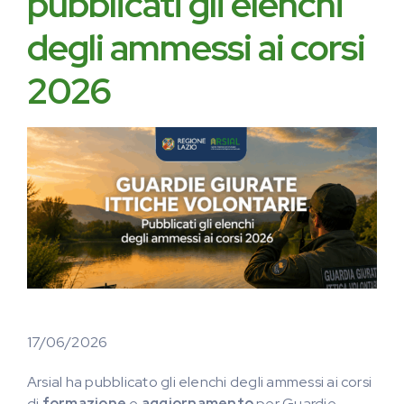
pubblicati gli elenchi
degli ammessi ai corsi
2026
17/06/2026
Arsial ha pubblicato gli elenchi degli ammessi ai corsi
di
formazione
e
aggiornamento
per Guardie