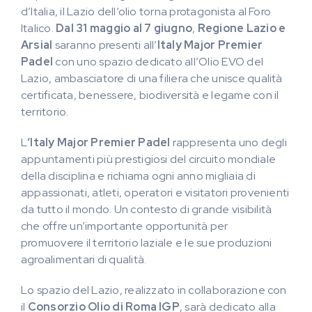
d’Italia, il Lazio dell’olio torna protagonista al Foro
Italico.
Dal 31 maggio al 7 giugno
,
Regione Lazio e
Arsial
saranno presenti all’
Italy Major Premier
Padel
con uno spazio dedicato all’Olio EVO del
Lazio, ambasciatore di una filiera che unisce qualità
certificata, benessere, biodiversità e legame con il
territorio.
L
‘Italy Major Premier Padel
rappresenta uno degli
appuntamenti più prestigiosi del circuito mondiale
della disciplina e richiama ogni anno migliaia di
appassionati, atleti, operatori e visitatori provenienti
da tutto il mondo. Un contesto di grande visibilità
che offre un’importante opportunità per
promuovere il territorio laziale e le sue produzioni
agroalimentari di qualità.
Lo spazio del Lazio, realizzato in collaborazione con
il
Consorzio Olio di Roma IGP
, sarà dedicato alla