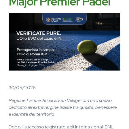
Major Premier Padel
30/05/2026
Regione Lazio e Arsial al Fan Village con uno spazio
dedicato all’extravergine laziale tra qualità, benessere
e identità del territorio
Dopo il successo registrato agli Internazionali BNL