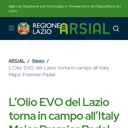
Skip
Agenzia Regionale per lo Sviluppo e l'Innovazione dell'Agricoltura del
to
Lazio
content
ARSIAL
/
News
/
L’Olio EVO del Lazio torna in campo all’Italy
Major Premier Padel
L’Olio EVO del Lazio
torna in campo all’Italy