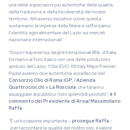
una delle espressioni più autentiche della qualità,
della tradizione e della biodiversità del nostro
territorio. Attraverso iniziative come questa
sosteniamo le imprese della filiera e rafforziamo
l’identità agroalimentare del Lazio sui mercati
nazionali e internazionali”.
“Dopo l’esperienza degli Internazionali BNL d’Italia,
torniamo al Foro Italico con una delle produzioni
simbolo del Lazio: l’Olio EVO. All’Italy Major Premier
Padel avremo due autentiche eccellenze del
Consorzio Olio di Roma IGP
, l’
Azienda
Quattrociocchi
e
La Rosciola
, che faranno
assaggiare al pubblico i loro splendidi prodotti”,
è il
commento del Presidente di Arsial
Massimiliano
Raffa
.
“È un’occasione importante –
prosegue Raffa
–
per raccontare la qualità del nostro olio, il valore