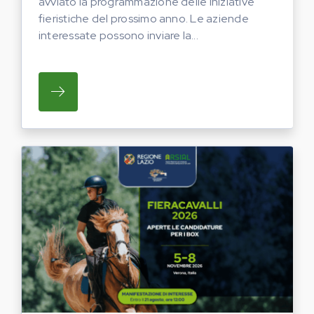
avviato la programmazione delle iniziative
fieristiche del prossimo anno. Le aziende
interessate possono inviare la...
SU REGIONE LAZIO E ARSIAL HANNO AVVI