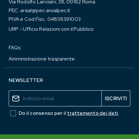
Via Rodolfo Lanciani, 38, 00162 Roma
PEC:
arsial@pec.arsialpec.it
P.IVA e Cod.Fisc.: 04838391003
URP - Ufficio Relazioni con il Pubblico
FAQs
Amministrazione trasparente
NEWSLETTER
Do il consenso per il
trattamento dei dati