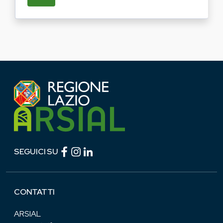
Facebook (link esterno)
Instagram (link esterno)
linkedin (link esterno)
SEGUICI SU
CONTATTI
ARSIAL