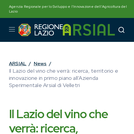
Skip
Agenzia Regionale per lo Sviluppo e l'Innovazione dell'Agricoltura del
to
Lazio
content
ARSIAL
/
News
/
Il Lazio del vino che verrà: ricerca, territorio e
innovazione in primo piano all’Azienda
Sperimentale Arsial di Velletri
Il Lazio del vino che
verrà: ricerca,