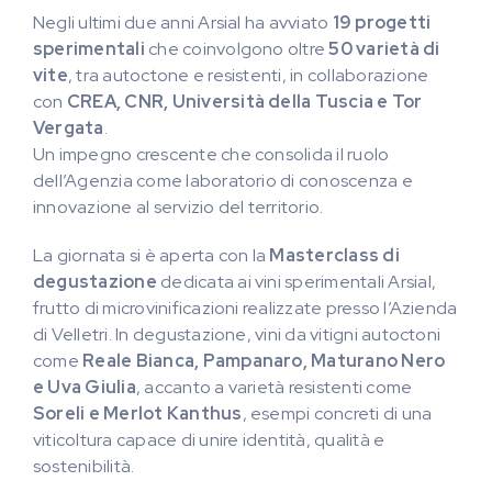
Negli ultimi due anni Arsial ha avviato
19 progetti
sperimentali
che coinvolgono oltre
50 varietà di
vite
, tra autoctone e resistenti, in collaborazione
con
CREA, CNR, Università della Tuscia e Tor
Vergata
.
Un impegno crescente che consolida il ruolo
dell’Agenzia come laboratorio di conoscenza e
innovazione al servizio del territorio.
La giornata si è aperta con la
Masterclass di
degustazione
dedicata ai vini sperimentali Arsial,
frutto di microvinificazioni realizzate presso l’Azienda
di Velletri. In degustazione, vini da vitigni autoctoni
come
Reale Bianca, Pampanaro, Maturano Nero
e Uva Giulia
, accanto a varietà resistenti come
Soreli e Merlot Kanthus
, esempi concreti di una
viticoltura capace di unire identità, qualità e
sostenibilità.