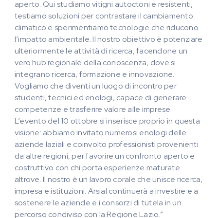
aperto. Qui studiamo vitigni autoctoni e resistenti,
testiamo soluzioni per contrastare il cambiamento
climatico e sperimentiamo tecnologie che riducono
l’impatto ambientale. Il nostro obiettivo è potenziare
ulteriormente le attività di ricerca, facendone un
vero hub regionale della conoscenza, dove si
integrano ricerca, formazione e innovazione.
Vogliamo che diventi un luogo di incontro per
studenti, tecnici ed enologi, capace di generare
competenze e trasferire valore alle imprese.
L’evento del 10 ottobre si inserisce proprio in questa
visione: abbiamo invitato numerosi enologi delle
aziende laziali e coinvolto professionisti provenienti
da altre regioni, per favorire un confronto aperto e
costruttivo con chi porta esperienze maturate
altrove. Il nostro è un lavoro corale che unisce ricerca,
impresa e istituzioni. Arsial continuerà a investire e a
sostenere le aziende e i consorzi di tutela in un
percorso condiviso con la Regione Lazio.”