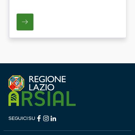
SU REGIONE LAZIO E ARSIAL PORTANO LE
Facebook (link esterno)
Instagram (link esterno)
linkedin (link esterno)
SEGUICI SU