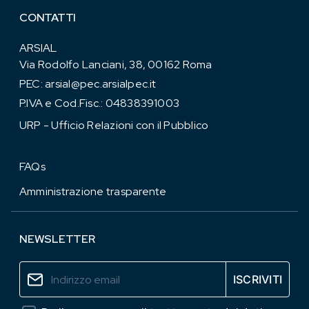
CONTATTI
ARSIAL
Via Rodolfo Lanciani, 38, 00162 Roma
PEC:
arsial@pec.arsialpec.it
P.IVA e Cod.Fisc.: 04838391003
URP - Ufficio Relazioni con il Pubblico
FAQs
Amministrazione trasparente
NEWSLETTER