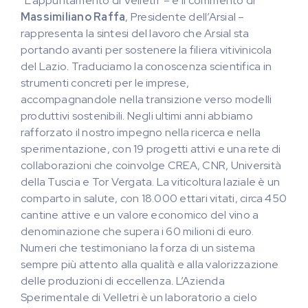
“L’appuntamento di Velletri – è il commento di
Massimiliano Raffa
, Presidente dell’Arsial –
rappresenta la sintesi del lavoro che Arsial sta
portando avanti per sostenere la filiera vitivinicola
del Lazio. Traduciamo la conoscenza scientifica in
strumenti concreti per le imprese,
accompagnandole nella transizione verso modelli
produttivi sostenibili. Negli ultimi anni abbiamo
rafforzato il nostro impegno nella ricerca e nella
sperimentazione, con 19 progetti attivi e una rete di
collaborazioni che coinvolge CREA, CNR, Università
della Tuscia e Tor Vergata. La viticoltura laziale è un
comparto in salute, con 18.000 ettari vitati, circa 450
cantine attive e un valore economico del vino a
denominazione che supera i 60 milioni di euro.
Numeri che testimoniano la forza di un sistema
sempre più attento alla qualità e alla valorizzazione
delle produzioni di eccellenza. L’Azienda
Sperimentale di Velletri è un laboratorio a cielo