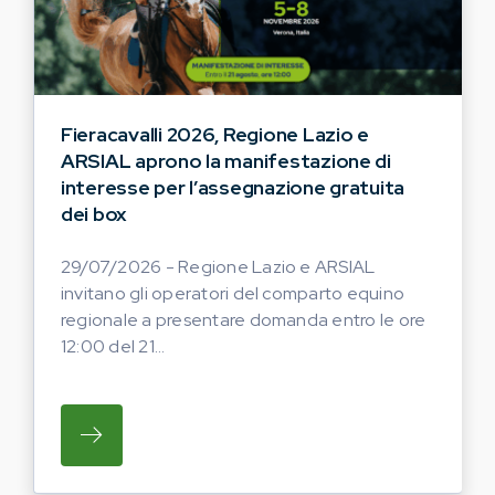
Fieracavalli 2026, Regione Lazio e
ARSIAL aprono la manifestazione di
interesse per l’assegnazione gratuita
dei box
29/07/2026 - Regione Lazio e ARSIAL
invitano gli operatori del comparto equino
regionale a presentare domanda entro le ore
12:00 del 21...
SU REGIONE LAZIO E ARSIAL INVITANO G