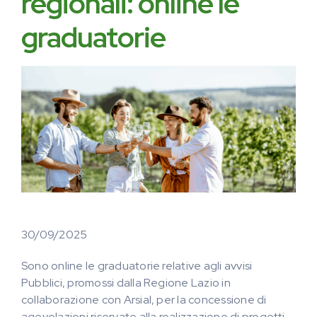
regionali: online le
graduatorie
30/09/2025
Sono online le graduatorie relative agli avvisi
Pubblici, promossi dalla Regione Lazio in
collaborazione con Arsial, per la concessione di
agevolazioni riservate alla realizzazione di progetti