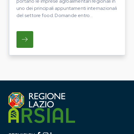
portano le imprese agroalimentari regionali in
uno dei principali appuntamenti internazionali
del settore food. Domande entro...
SU REGIONE LAZIO E ARSIAL PORTANO LE
Facebook (link esterno)
Instagram (link esterno)
linkedin (link esterno)