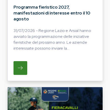
Programma fieristico 2027,
manifestazioni di interesse entro il 10
agosto
31/07/2026 - Regione Lazio e Arsial hanno
avviato la programmazione delle iniziative
fieristiche del prossimo anno. Le aziende
interessate possono inviare la...
SU REGIONE LAZIO E ARSIAL HANNO AVVI