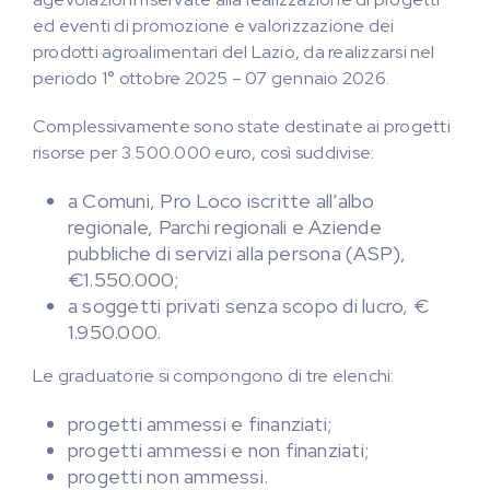
ed eventi di promozione e valorizzazione dei
prodotti agroalimentari del Lazio, da realizzarsi nel
periodo 1° ottobre 2025 – 07 gennaio 2026.
Complessivamente sono state destinate ai progetti
risorse per 3.500.000 euro, così suddivise:
a Comuni, Pro Loco iscritte all’albo
regionale, Parchi regionali e Aziende
pubbliche di servizi alla persona (ASP),
€1.550.000;
a soggetti privati senza scopo di lucro, €
1.950.000.
Le graduatorie si compongono di tre elenchi:
progetti ammessi e finanziati;
progetti ammessi e non finanziati;
progetti non ammessi.