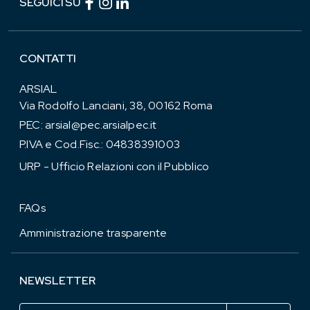
SEGUICI SU
CONTATTI
ARSIAL
Via Rodolfo Lanciani, 38, 00162 Roma
PEC:
arsial@pec.arsialpec.it
P.IVA e Cod.Fisc.: 04838391003
URP - Ufficio Relazioni con il Pubblico
FAQs
Amministrazione trasparente
NEWSLETTER