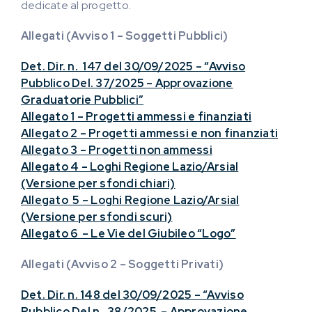
dedicate al progetto.
Allegati (Avviso 1 – Soggetti Pubblici)
Det. Dir. n. 147 del 30/09/2025 – “Avviso
Pubblico Del. 37/2025 – Approvazione
Graduatorie Pubblici”
Allegato 1 – Progetti ammessi e finanziati
Allegato 2 – Progetti ammessi e non finanziati
Allegato 3 – Progetti non ammessi
Allegato 4 – Loghi Regione Lazio/Arsial
(Versione per sfondi chiari)
Allegato 5 – Loghi Regione Lazio/Arsial
(Versione per sfondi scuri)
Allegato 6 – Le Vie del Giubileo “Logo”
Allegati (Avviso 2 – Soggetti Privati)
Det. Dir. n. 148 del 30/09/2025 – “Avviso
Pubblico Del n. 38/2025 – Approvazione