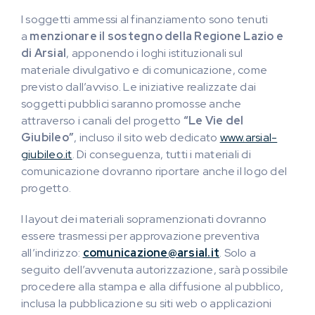
I soggetti ammessi al finanziamento sono tenuti
a
menzionare il sostegno della Regione Lazio e
di Arsial
, apponendo i loghi istituzionali sul
materiale divulgativo e di comunicazione, come
previsto dall’avviso. Le iniziative realizzate dai
soggetti pubblici saranno promosse anche
attraverso i canali del progetto
“Le Vie del
Giubileo”
, incluso il sito web dedicato
www.arsial-
giubileo.it
. Di conseguenza, tutti i materiali di
comunicazione dovranno riportare anche il logo del
progetto.
I layout dei materiali sopramenzionati dovranno
essere trasmessi per approvazione preventiva
all’indirizzo:
comunicazione@arsial.it
. Solo a
seguito dell’avvenuta autorizzazione, sarà possibile
procedere alla stampa e alla diffusione al pubblico,
inclusa la pubblicazione su siti web o applicazioni