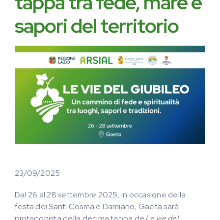
tappa tra fede, mare e
sapori del territorio
23/09/2025
Dal 26 al 28 settembre 2025, in occasione della
festa dei Santi Cosma e Damiano, Gaeta sarà
protagonista della decima tappa de
Le vie del