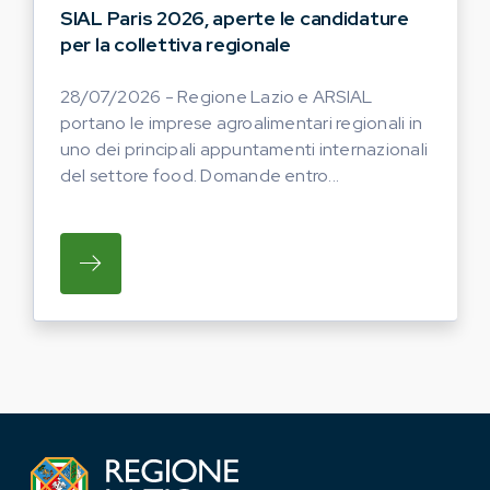
SIAL Paris 2026, aperte le candidature
per la collettiva regionale
28/07/2026 - Regione Lazio e ARSIAL
portano le imprese agroalimentari regionali in
uno dei principali appuntamenti internazionali
del settore food. Domande entro...
SU REGIONE LAZIO E ARSIAL PORTANO LE