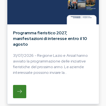
Programma fieristico 2027,
manifestazioni di interesse entro il 10
agosto
31/07/2026 - Regione Lazio e Arsial hanno
avviato la programmazione delle iniziative
fieristiche del prossimo anno. Le aziende
interessate possono inviare la...
SU REGIONE LAZIO E ARSIAL HANNO AVVI