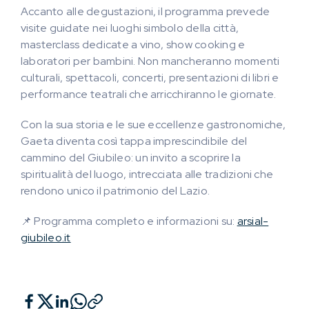
Accanto alle degustazioni, il programma prevede
visite guidate nei luoghi simbolo della città,
masterclass dedicate a vino, show cooking e
laboratori per bambini. Non mancheranno momenti
culturali, spettacoli, concerti, presentazioni di libri e
performance teatrali che arricchiranno le giornate.
Con la sua storia e le sue eccellenze gastronomiche,
Gaeta diventa così tappa imprescindibile del
cammino del Giubileo: un invito a scoprire la
spiritualità del luogo, intrecciata alle tradizioni che
rendono unico il patrimonio del Lazio.
📌 Programma completo e informazioni su:
arsial-
giubileo.it