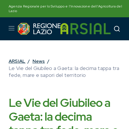
Skip
Agenzia Regionale per lo Sviluppo e l'Innovazione dell'Agricoltura del
to
Lazio
content
ARSIAL
/
News
/
Le Vie del Giubileo a Gaeta: la decima tappa tra
fede, mare e sapori del territorio
Le Vie del Giubileo a
Gaeta: la decima