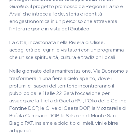
Giubileo
, il progetto promosso da Regione Lazio e
Arsial che intreccia fede, storia e identità
enogastronomica in un percorso che attraversa
l’intera regione in vista del Giubileo.
La città, incastonata nella Riviera di Ulisse,
accoglierà pellegrini e visitatori con un programma
che unisce spiritualità, cultura e tradizioni locali..
Nelle giornate della manifestazione, Via Buonomo si
trasformerà in una fiera a cielo aperto, dove i
profumi e i sapori del territorio incontreranno il
pubblico dalle 11 alle 22. Sarà l’occasione per
assaggiare la Tiella di Gaeta PAT, l’Olio delle Colline
Pontine DOP, le Olive di Gaeta DOP, la Mozzarella di
Bufala Campana DOP, la Salsiccia di Monte San
Biagio PAT, insieme a dolci tipici, mieli, vini e birre
artigianali.