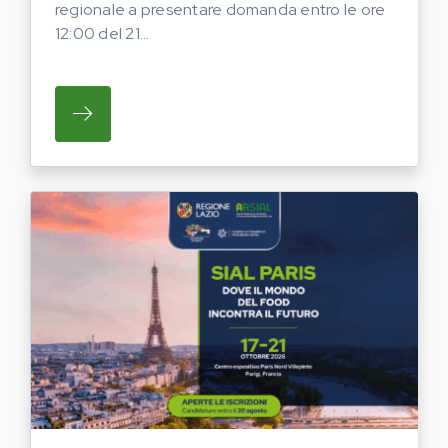
regionale a presentare domanda entro le ore
12:00 del 21...
SU REGIONE LAZIO E ARSIAL INVITANO G