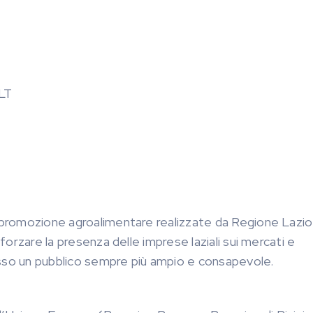
 LT
i promozione agroalimentare realizzate da Regione Lazio
fforzare la presenza delle imprese laziali sui mercati e
esso un pubblico sempre più ampio e consapevole.