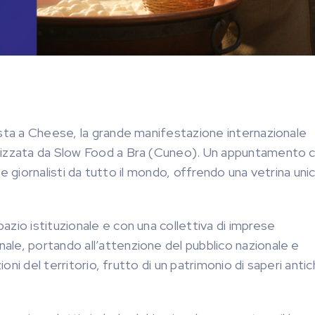
ista a Cheese, la grande manifestazione internazionale
anizzata da Slow Food a Bra (Cuneo). Un appuntamento 
i e giornalisti da tutto il mondo, offrendo una vetrina unic
zio istituzionale e con una collettiva di imprese
le, portando all’attenzione del pubblico nazionale e
oni del territorio, frutto di un patrimonio di saperi antich