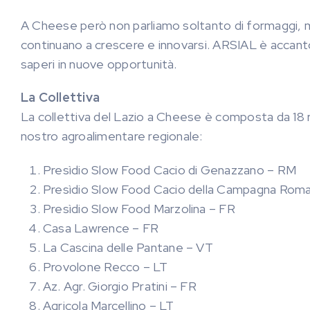
A Cheese però non parliamo soltanto di formaggi, ma 
continuano a crescere e innovarsi. ARSIAL è accanto
saperi in nuove opportunità.
La Collettiva
La collettiva del Lazio a Cheese è composta da 18 re
nostro agroalimentare regionale:
Presìdio Slow Food Cacio di Genazzano – RM
Presìdio Slow Food Cacio della Campagna Rom
Presìdio Slow Food Marzolina – FR
Casa Lawrence – FR
La Cascina delle Pantane – VT
Provolone Recco – LT
Az. Agr. Giorgio Pratini – FR
Agricola Marcellino – LT