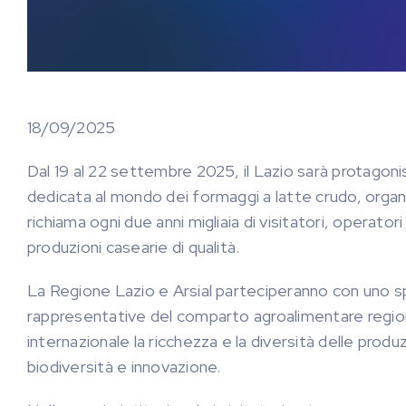
18/09/2025
Dal 19 al 22 settembre 2025, il Lazio sarà protagon
dedicata al mondo dei formaggi a latte crudo, org
richiama ogni due anni migliaia di visitatori, operator
produzioni casearie di qualità.
La Regione Lazio e Arsial parteciperanno con uno spa
rappresentative del comparto agroalimentare regiona
internazionale la ricchezza e la diversità delle produzi
biodiversità e innovazione.