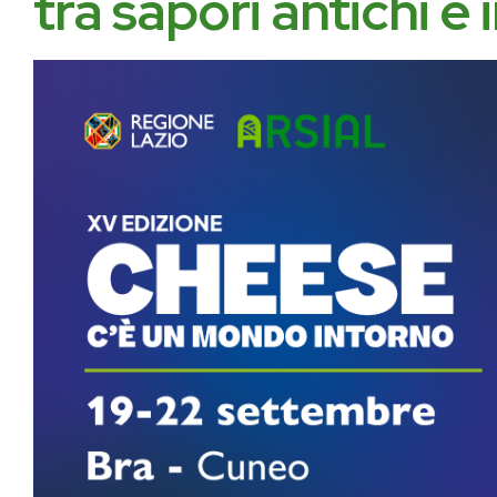
tra sapori antichi e