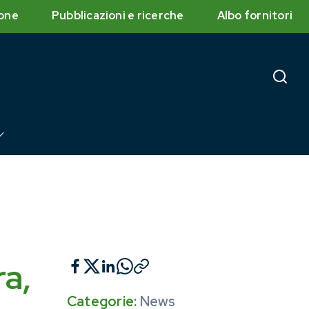
one
Pubblicazioni e ricerche
Albo fornitori
ra,
Categorie:
News