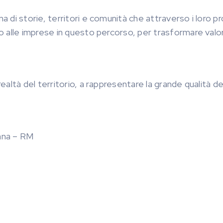
di storie, territori e comunità che attraverso i loro pr
 alle imprese in questo percorso, per trasformare valor
altà del territorio, a rappresentare la grande qualità de
ana – RM