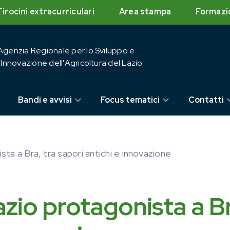
Tirocini extracurriculari
Area stampa
Formazi
Agenzia Regionale per lo Sviluppo e
l'Innovazione dell'Agricoltura del Lazio
Bandi e avvisi
Focus tematici
Contatti
sta a Bra, tra sapori antichi e innovazione
azio protagonista a B