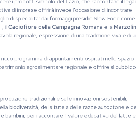
scere i prodotti simbolo del Lazio, che raccontano il leg
ettiva di imprese offrirà invece l’occasione di incontrare
lio di specialità: dai formaggi presidio Slow Food come 
o
, il
Caciofiore della Campagna Romana
e la
Marzoli
vola regionale, espressione di una tradizione viva e di 
 ricco programma di appuntamenti ospitati nello spazio
 patrimonio agroalimentare regionale e offrire al pubblico
produzione tradizionali e sulle innovazioni sostenibili;
della biodiversità, della tutela delle razze autoctone e de
e e bambini, per raccontare il valore educativo del latte e