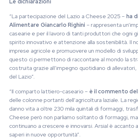
Le dichiarazioni
“La partecipazione del Lazio a Cheese 2025
–
ha d
Alimentare Giancarlo Righini
–
rappresenta un’imp
casearie e per il lavoro di tanti produttori che ogni
spirito innovativo e attenzione alla sostenibilità. Il n
imprese agricole e promuovere un modello di svilupp
questo ci permettono di raccontare al mondo la stra
costruita grazie all’impegno quotidiano di allevator
del Lazio”.
“Il comparto lattiero-caseario
–
è il commento del
delle colonne portanti dell’agricoltura laziale. La regi
danno vita a oltre 230 mila quintali di formaggi, tras
Cheese però non parliamo soltanto di formaggi, ma di
continuano a crescere e innovarsi. Arsial è accanto 
saperi in nuove opportunità”.