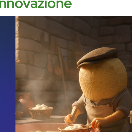
 innovazione