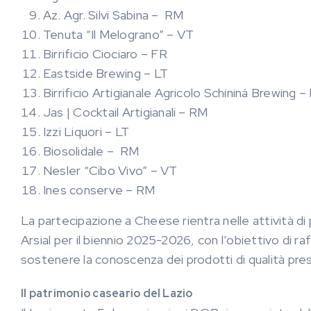
Az. Agr. Silvi Sabina – RM
Tenuta “Il Melograno” – VT
Birrificio Ciociaro – FR
Eastside Brewing – LT
Birrificio Artigianale Agricolo Schininá Brewing –
Jas | Cocktail Artigianali – RM
Izzi Liquori – LT
Biosolidale – RM
Nesler “Cibo Vivo” – VT
Ines conserve – RM
La partecipazione a Cheese rientra nelle attività d
Arsial per il biennio 2025-2026, con l’obiettivo di ra
sostenere la conoscenza dei prodotti di qualità pr
Il patrimonio caseario del Lazio