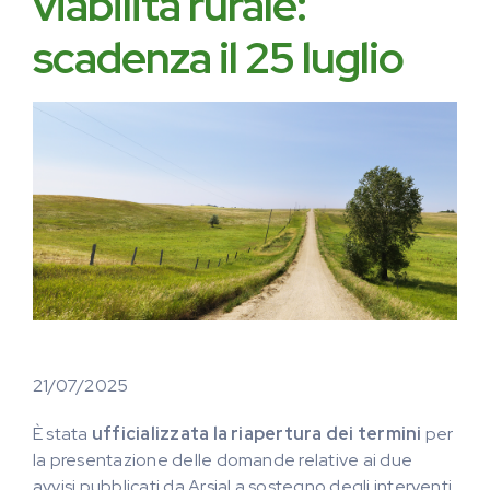
viabilità rurale:
scadenza il 25 luglio
21/07/2025
È stata
ufficializzata la riapertura dei termini
per
la presentazione delle domande relative ai due
avvisi pubblicati da Arsial a sostegno degli interventi