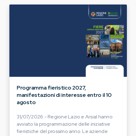
Programma fieristico 2027,
manifestazioni di interesse entro il 10
agosto
31/07/2026 - Regione Lazio e Arsial hanno
avviato la programmazione delle iniziative
fieristiche del prossimo anno. Le aziende