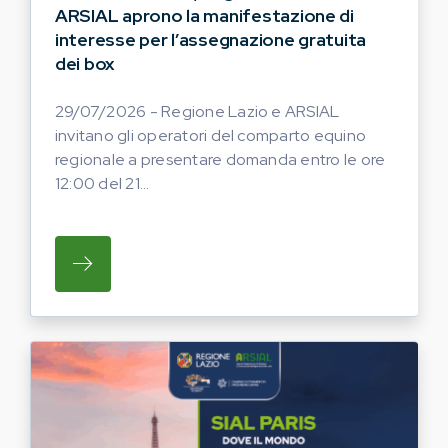
ARSIAL aprono la manifestazione di
interesse per l’assegnazione gratuita
dei box
29/07/2026 - Regione Lazio e ARSIAL
invitano gli operatori del comparto equino
regionale a presentare domanda entro le ore
12:00 del 21...
SU REGIONE LAZIO E ARSIAL INVITANO G