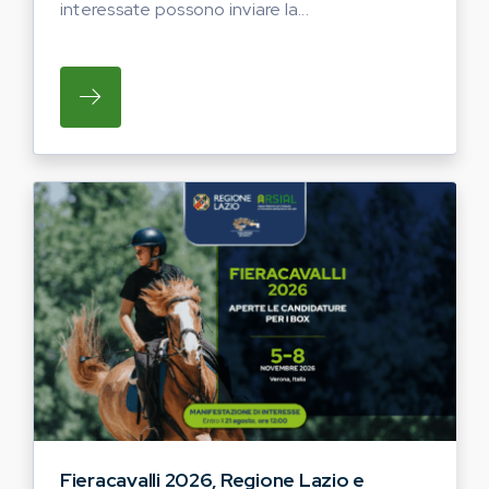
interessate possono inviare la...
SU REGIONE LAZIO E ARSIAL HANNO AVVI
Fieracavalli 2026, Regione Lazio e