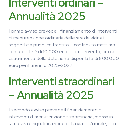
Interventi ordinari –
Annualità 2025
Il primo avviso prevede il finanziamento di interventi
di manutenzione ordinaria delle strade vicinali
soggette a pubblico transito. Il contributo massimo
concedibile è di 10.000 euro per intervento, fino a
esaurimento della dotazione disponibile di 500.000
euro per il triennio 2025–2027.
Interventi straordinari
– Annualità 2025
Il secondo avviso prevede il finanziamento di
interventi di manutenzione straordinaria, messa in
sicurezza e riqualificazione della viabilità rurale, con