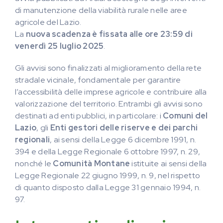
di manutenzione della viabilità rurale nelle aree
agricole del Lazio.
La
nuova scadenza è fissata alle ore 23:59 di
venerdì 25 luglio 2025
.
Gli avvisi sono finalizzati al miglioramento della rete
stradale vicinale, fondamentale per garantire
l’accessibilità delle imprese agricole e contribuire alla
valorizzazione del territorio. Entrambi gli avvisi sono
destinati ad enti pubblici, in particolare: i
Comuni del
Lazio
, gli
Enti gestori delle riserve e dei parchi
regionali
, ai sensi della Legge 6 dicembre 1991, n.
394 e della Legge Regionale 6 ottobre 1997, n. 29,
nonché le
Comunità Montane
istituite ai sensi della
Legge Regionale 22 giugno 1999, n. 9, nel rispetto
di quanto disposto dalla Legge 31 gennaio 1994, n.
97.