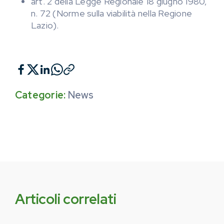
art. 2 della Legge Regionale 18 giugno 1980,
n. 72 (Norme sulla viabilità nella Regione
Lazio).
Categorie:
News
Articoli correlati