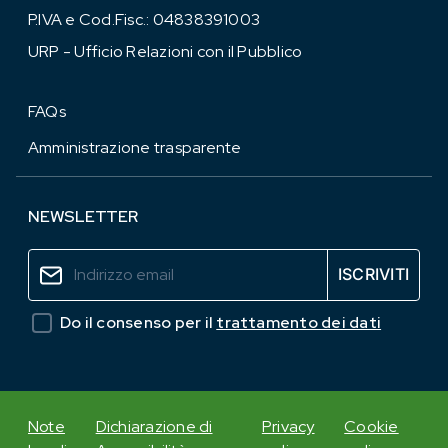
P.IVA e Cod.Fisc.: 04838391003
URP - Ufficio Relazioni con il Pubblico
FAQs
Amministrazione trasparente
NEWSLETTER
Do il consenso per il
trattamento dei dati
Note
Dichiarazione di
Privacy
Cookie