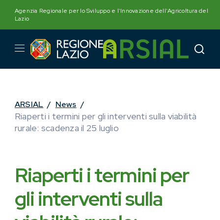
Skip
Agenzia Regionale per lo Sviluppo e l'Innovazione dell'Agricoltura del
to
Lazio
content
ARSIAL
/
News
/
Riaperti i termini per gli interventi sulla viabilità
rurale: scadenza il 25 luglio
Riaperti i termini per
gli interventi sulla