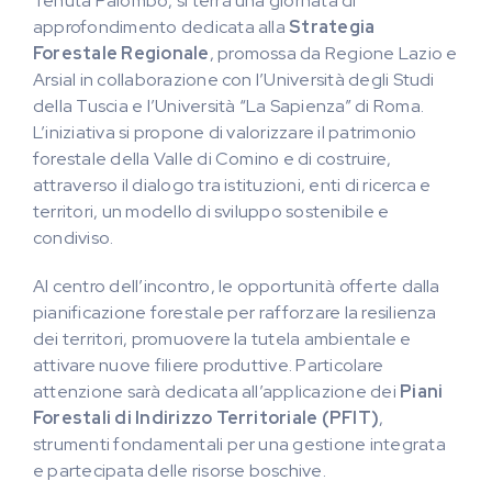
Tenuta Palombo, si terrà una giornata di
approfondimento dedicata alla
Strategia
Forestale Regionale
, promossa da Regione Lazio e
Arsial in collaborazione con l’Università degli Studi
della Tuscia e l’Università “La Sapienza” di Roma.
L’iniziativa si propone di valorizzare il patrimonio
forestale della Valle di Comino e di costruire,
attraverso il dialogo tra istituzioni, enti di ricerca e
territori, un modello di sviluppo sostenibile e
condiviso.
Al centro dell’incontro, le opportunità offerte dalla
pianificazione forestale per rafforzare la resilienza
dei territori, promuovere la tutela ambientale e
attivare nuove filiere produttive. Particolare
attenzione sarà dedicata all’applicazione dei
Piani
Forestali di Indirizzo Territoriale (PFIT)
,
strumenti fondamentali per una gestione integrata
e partecipata delle risorse boschive.