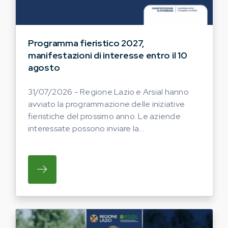
Programma fieristico 2027,
manifestazioni di interesse entro il 10
agosto
31/07/2026 - Regione Lazio e Arsial hanno
avviato la programmazione delle iniziative
fieristiche del prossimo anno. Le aziende
interessate possono inviare la...
SU REGIONE LAZIO E ARSIAL HANNO AVVI