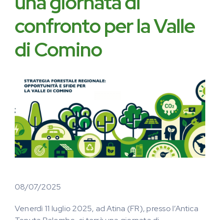
una giornata di
confronto per la Valle
di Comino
08/07/2025
Venerdì 11 luglio 2025, ad Atina (FR), presso l’Antica