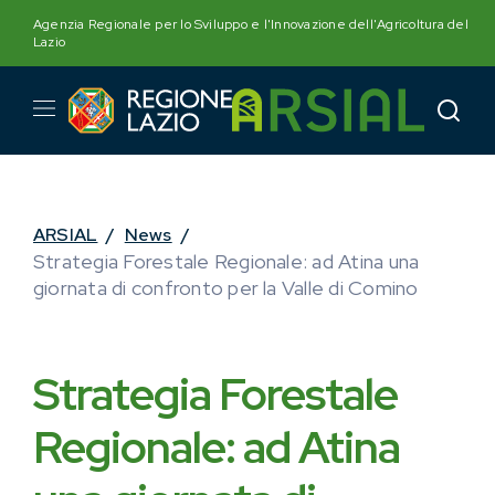
Skip
Agenzia Regionale per lo Sviluppo e l'Innovazione dell'Agricoltura del
to
Lazio
content
ARSIAL
/
News
/
Strategia Forestale Regionale: ad Atina una
giornata di confronto per la Valle di Comino
Strategia Forestale
Regionale: ad Atina