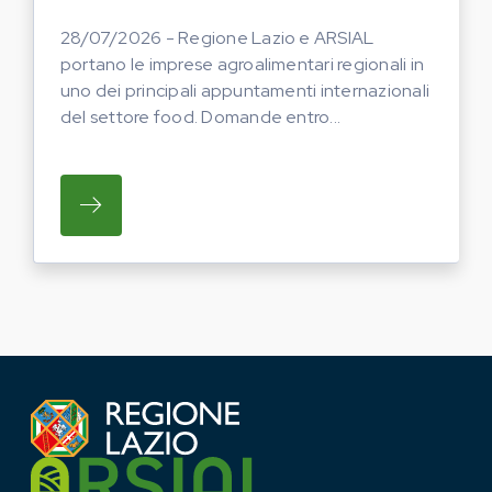
28/07/2026 - Regione Lazio e ARSIAL
portano le imprese agroalimentari regionali in
uno dei principali appuntamenti internazionali
del settore food. Domande entro...
SU REGIONE LAZIO E ARSIAL PORTANO LE