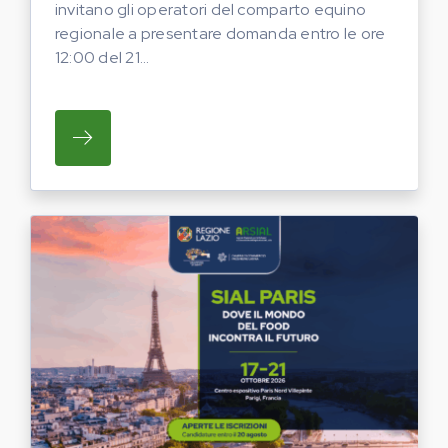
invitano gli operatori del comparto equino
regionale a presentare domanda entro le ore
12:00 del 21...
SU REGIONE LAZIO E ARSIAL INVITANO G