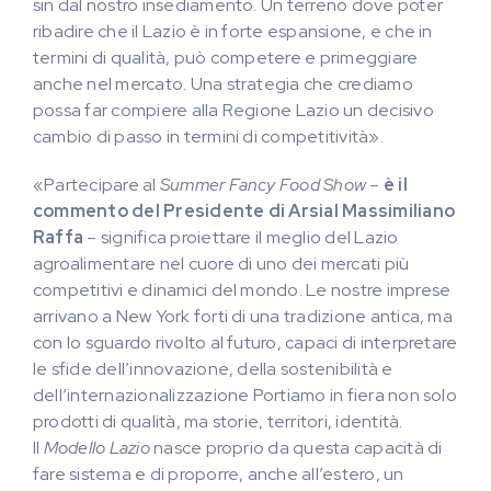
sin dal nostro insediamento. Un terreno dove poter
ribadire che il Lazio è in forte espansione, e che in
termini di qualità, può competere e primeggiare
anche nel mercato. Una strategia che crediamo
possa far compiere alla Regione Lazio un decisivo
cambio di passo in termini di competitività».
«Partecipare al
Summer Fancy Food Show
–
è il
commento del Presidente di Arsial
Massimiliano
Raffa
– significa proiettare il meglio del Lazio
agroalimentare nel cuore di uno dei mercati più
competitivi e dinamici del mondo. Le nostre imprese
arrivano a New York forti di una tradizione antica, ma
con lo sguardo rivolto al futuro, capaci di interpretare
le sfide dell’innovazione, della sostenibilità e
dell’internazionalizzazione Portiamo in fiera non solo
prodotti di qualità, ma storie, territori, identità.
Il
Modello Lazio
nasce proprio da questa capacità di
fare sistema e di proporre, anche all’estero, un