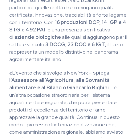
regionali sui mercati esteri, valorizzando in
particolare quelle realtà che coniugano qualità
certificata, innovazione, tracciabilità e forte legame
con il territorio. Con
16 produzioni DOP, 14 IGP e 4
STG e 492 PAT
e una presenza significativa
di
aziende biologiche
alle quali si aggiungono per il
settore vinicolo
3 DOCG, 23 DOC e 6 IGT
, il Lazio
rappresenta un modello distintivo nel panorama
agroalimentare italiano.
«L’evento che si svolge a New York –
spiega
l’Assessore all’Agricoltura, alla Sovranità
alimentare e al Bilancio Giancarlo Righini
– è
un’altra occasione straordinaria per il sistema
agroalimentare regionale, che potrà presentare i
prodotti di eccellenza del territorio e farne
apprezzare la grande qualità. Continua in questo
modo il processo di internazionalizzazione che,
come amministrazione regionale, abbiamo avviato