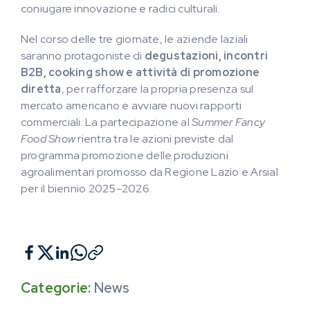
coniugare innovazione e radici culturali.
Nel corso delle tre giornate, le aziende laziali
saranno protagoniste di
degustazioni, incontri
B2B, cooking show e attività di promozione
diretta
, per rafforzare la propria presenza sul
mercato americano e avviare nuovi rapporti
commerciali. La partecipazione al
Summer Fancy
Food
Show
rientra tra le azioni previste dal
programma promozione delle produzioni
agroalimentari promosso da Regione Lazio e Arsial
per il biennio 2025–2026.
Categorie:
News