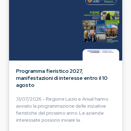
Programma fieristico 2027,
manifestazioni di interesse entro il 10
agosto
31/07/2026 - Regione Lazio e Arsial hanno
avviato la programmazione delle iniziative
fieristiche del prossimo anno. Le aziende
interessate possono inviare la...