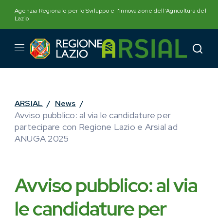
Skip
Agenzia Regionale per lo Sviluppo e l'Innovazione dell'Agricoltura del
to
Lazio
content
ARSIAL
/
News
/
Avviso pubblico: al via le candidature per
partecipare con Regione Lazio e Arsial ad
ANUGA 2025
Avviso pubblico: al via
le candidature per