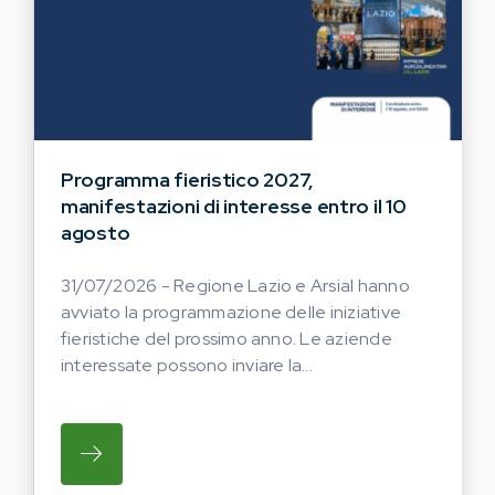
Programma fieristico 2027,
manifestazioni di interesse entro il 10
agosto
31/07/2026 - Regione Lazio e Arsial hanno
avviato la programmazione delle iniziative
fieristiche del prossimo anno. Le aziende
interessate possono inviare la...
SU REGIONE LAZIO E ARSIAL HANNO AVVI