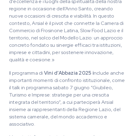
d’eccellenza e i luoghi della spiritualità della nostra
regione in occasione dell’Anno Santo, creando
nuove occasioni di crescita e visibilità. In questo
contesto, Arsial è il pivot che connette la Camera di
Commercio di Frosinone Latina, Slow Food Lazio e il
territorio, nel solco del Modello Lazio: un approccio
concreto fondato su sinergie efficaci tra istituzioni,
imprese e cittadini, per sostenere innovazione,
qualità e coesione.»
Il programma di
Vini d’Abbazia 2025 i
nclude anche
importanti momenti di confronto istituzionale, come
il talk in programma sabato 7 giugno “Giubileo,
Turismo e Imprese: strategie per una crescita
integrata del territorio”, a cui parteciperà Arsial
insieme ai rappresentanti della Regione Lazio, del
sistema camerale, del mondo accademico e
associativo.