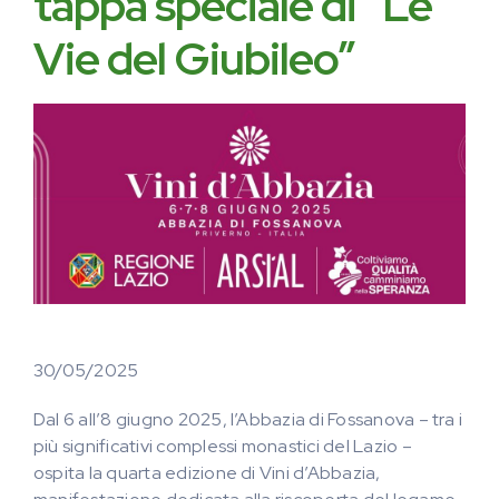
tappa speciale di “Le
Vie del Giubileo”
30/05/2025
Dal 6 all’8 giugno 2025, l’Abbazia di Fossanova – tra i
più significativi complessi monastici del Lazio –
ospita la quarta edizione di Vini d’Abbazia,