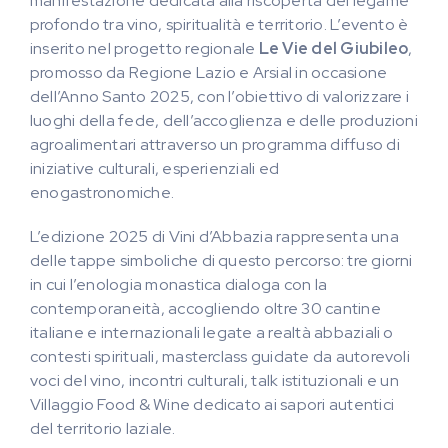
manifestazione dedicata alla riscoperta del legame
profondo tra vino, spiritualità e territorio. L’evento è
inserito nel progetto regionale
Le Vie del Giubileo
,
promosso da Regione Lazio e Arsial in occasione
dell’Anno Santo 2025, con l’obiettivo di valorizzare i
luoghi della fede, dell’accoglienza e delle produzioni
agroalimentari attraverso un programma diffuso di
iniziative culturali, esperienziali ed
enogastronomiche.
L’edizione 2025 di Vini d’Abbazia rappresenta una
delle tappe simboliche di questo percorso: tre giorni
in cui l’enologia monastica dialoga con la
contemporaneità, accogliendo oltre 30 cantine
italiane e internazionali legate a realtà abbaziali o
contesti spirituali, masterclass guidate da autorevoli
voci del vino, incontri culturali, talk istituzionali e un
Villaggio Food & Wine dedicato ai sapori autentici
del territorio laziale.