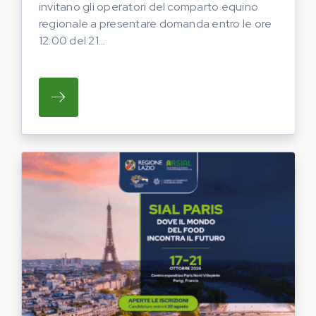
invitano gli operatori del comparto equino
regionale a presentare domanda entro le ore
12:00 del 21...
SU REGIONE LAZIO E ARSIAL INVITANO G