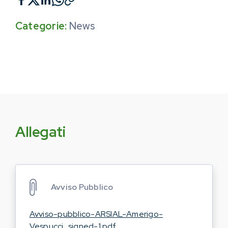
Categorie:
News
Allegati
Avviso Pubblico
Avviso-pubblico-ARSIAL-Amerigo-
Vespucci_signed-1.pdf