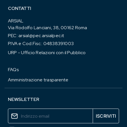
CONTATTI
ARSIAL
Via Rodolfo Lanciani, 38, 00162 Roma
PEC:
arsial@pec.arsialpec.it
P.IVA e Cod.Fisc.: 04838391003
URP - Ufficio Relazioni con il Pubblico
FAQs
Amministrazione trasparente
NEWSLETTER