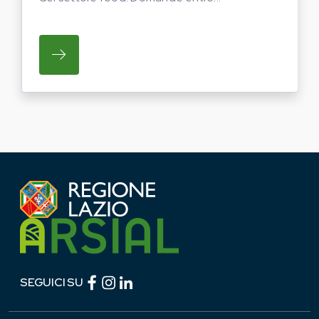
SU REGIONE LAZIO E ARSIAL PORTANO LE
Facebook (link esterno)
Instagram (link esterno)
linkedin (link esterno)
SEGUICI SU