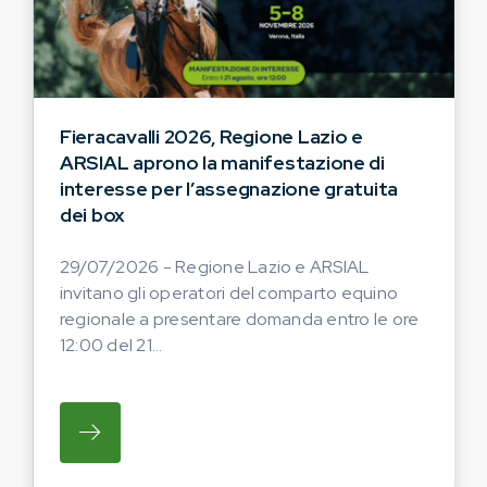
Fieracavalli 2026, Regione Lazio e
ARSIAL aprono la manifestazione di
interesse per l’assegnazione gratuita
dei box
29/07/2026 - Regione Lazio e ARSIAL
invitano gli operatori del comparto equino
regionale a presentare domanda entro le ore
12:00 del 21...
SU REGIONE LAZIO E ARSIAL INVITANO G