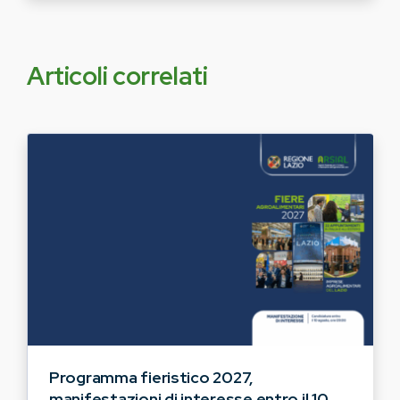
Articoli correlati
Programma fieristico 2027,
manifestazioni di interesse entro il 10