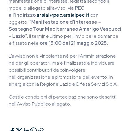
manifestazione d’interesse, redatta secondo il
modello allegato all’avviso, via
PEC
all’indirizzo
arsial@pec.arsialpec.it
con
oggetto:
“Manifestazione d’interesse –
Sostegno Tour Mediterraneo Amerigo Vespucci
– Lazio”.
Il termine ultimo per l’invio delle domande
è fissato nelle
ore 15:00 del 21 maggio 2025.
L’avviso non è vincolante né per l’Amministrazione
né per gli operatori, ma è finalizzato a individuare
possibili contributori da coinvolgere
nell’organizzazione e promozione dell’evento, in
sinergia con la Regione Lazio e Difesa Servizi S.p.A.
Costi e condizioni di partecipazione sono descritti
nell’Avviso Pubblico allegato.