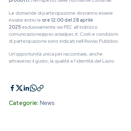
prodotti
, nel rispetto delle normative comunali.
Le domande di partecipazione dovranno essere
inviate entro le
ore 12:00 del 28 aprile
2025
esclusivamente via PEC all’indirizzo:
comunicazione@pec.arsialpec.it. Costi e condizioni
di partecipazione sono indicati nell’Avviso Pubblico.
Un’opportunità unica per raccontare, anche
attraverso il gusto, la qualità e l’identità del Lazio.
Categorie:
News