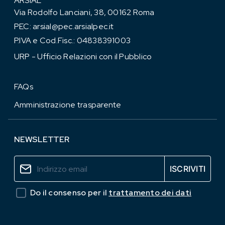
ARSIAL
Via Rodolfo Lanciani, 38, 00162 Roma
PEC:
arsial@pec.arsialpec.it
P.IVA e Cod.Fisc.: 04838391003
URP - Ufficio Relazioni con il Pubblico
FAQs
Amministrazione trasparente
NEWSLETTER
Do il consenso per il
trattamento dei dati