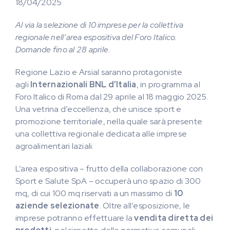
18/04/2025
Al via la selezione di 10 imprese per la collettiva
regionale nell’area espositiva del Foro Italico.
Domande fino al 28 aprile.
Regione Lazio e Arsial saranno protagoniste
agli
Internazionali BNL d’Italia
, in programma al
Foro Italico di Roma dal 29 aprile al 18 maggio 2025.
Una vetrina d’eccellenza, che unisce sport e
promozione territoriale, nella quale sarà presente
una collettiva regionale dedicata alle imprese
agroalimentari laziali.
L’area espositiva – frutto della collaborazione con
Sport e Salute SpA – occuperà uno spazio di 300
mq, di cui 100 mq riservati a un massimo di
10
aziende selezionate
. Oltre all’esposizione, le
imprese potranno effettuare la
vendita diretta dei