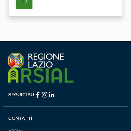
SU REGIONE LAZIO E ARSIAL PORTANO LE
Facebook (link esterno)
Instagram (link esterno)
linkedin (link esterno)
SEGUICI SU
CONTATTI