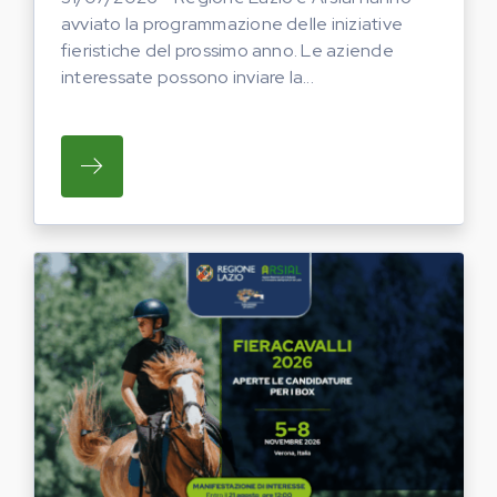
avviato la programmazione delle iniziative
fieristiche del prossimo anno. Le aziende
interessate possono inviare la...
SU REGIONE LAZIO E ARSIAL HANNO AVVI