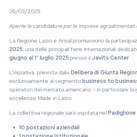
26/03/2025
Aperte le candidature per le imprese agroalimentari d
La Regione Lazio e Arsial promuovono la partecipazio
2025
, una delle principali fiere internazionali dedi
giugno al 1° luglio 2025
presso il
Javits Center
.
L’iniziativa, prevista dalla
Delibera di Giunta Regi
esclusivamente al segmento
business to busines
operatori del mercato americano – in particolare buye
eccellenze Made in Lazio.
La collettiva regionale sarà ospitata nel
Padiglione 
10 postazioni aziendali
1 postazione istituzionale