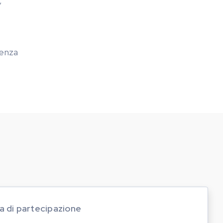
,
senza
a di partecipazione