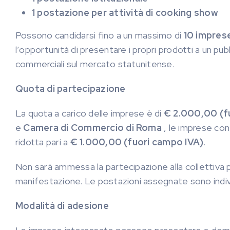
1 postazione per attività di cooking show
Possono candidarsi fino a un massimo di
10 imprese
l’opportunità di presentare i propri prodotti a un pu
commerciali sul mercato statunitense.
Quota di partecipazione
La quota a carico delle imprese è di
€ 2.000,00 (f
e
Camera di Commercio di Roma
, le imprese con
ridotta pari a
€ 1.000,00 (fuori campo IVA)
.
Non sarà ammessa la partecipazione alla collettiva per
manifestazione. Le postazioni assegnate sono individu
Modalità di adesione