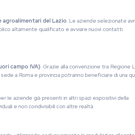
 agroalimentari del Lazio
. Le aziende selezionate av
bblico altamente qualificato e avviare nuovi contatti
uori campo IVA)
. Grazie alla convenzione tra Regione 
 sede a Roma e provincia potranno beneficiare di una q
 le aziende già presenti in altri spazi espositivi della
ali e non condivisibili con altre realtà.