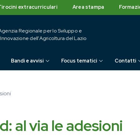
Tirocini extracurriculari
Area stampa
Formazi
Agenzia Regionale per lo Sviluppo e
l'Innovazione dell'Agricoltura del Lazio
Bandi e avvisi
Focus tematici
Contatti
sioni
al via le adesioni