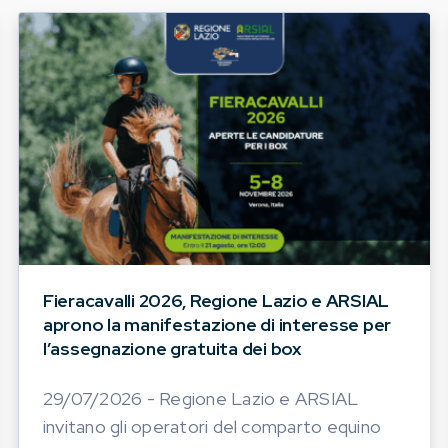
Fieracavalli 2026, Regione Lazio e ARSIAL
aprono la manifestazione di interesse per
l’assegnazione gratuita dei box
29/07/2026 - Regione Lazio e ARSIAL
invitano gli operatori del comparto equino