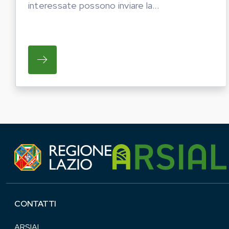
interessate possono inviare la...
SU REGIONE LAZIO E ARSIAL HANNO AVVI
CONTATTI
ARSIAL