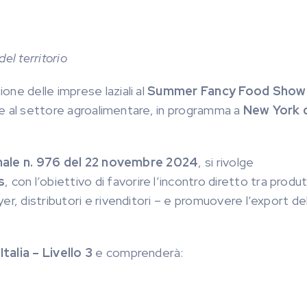
el territorio
ne delle imprese laziali al
Summer Fancy Food Show
cate al settore agroalimentare, in programma a
New York d
onale n. 976 del 22 novembre 2024
, si rivolge
s
, con l’obiettivo di favorire l’incontro diretto tra produ
r, distributori e rivenditori – e promuovere l’export de
Italia – Livello 3
e comprenderà: