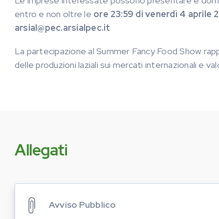
Le imprese interessate possono presentare e doman
entro e non oltre le
ore 23:59 di venerdì 4 aprile 
arsial@pec.arsialpec.it
La partecipazione al Summer Fancy Food Show rappr
delle produzioni laziali sui mercati internazionali e v
Allegati
Avviso Pubblico