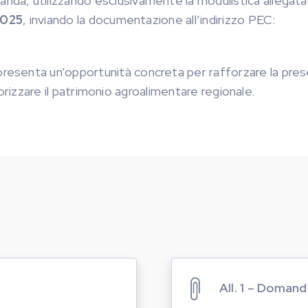
da, utilizzando esclusivamente la modulistica allegata
2025
, inviando la documentazione all’indirizzo PEC:
esenta un’opportunità concreta per rafforzare la pre
alorizzare il patrimonio agroalimentare regionale.
All. 1 – Domand