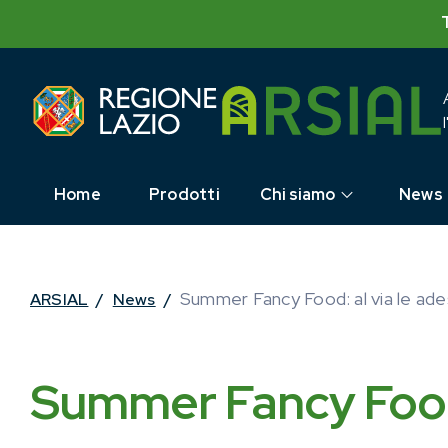
Skip
to
content
Home
Prodotti
Chi siamo
News
Summer Fancy Food: al via le ade
ARSIAL
/
News
/
Summer Fancy Food: 