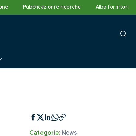
one
Pubblicazioni e ricerche
Albo fornitori
Categorie:
News