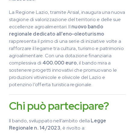
La Regione Lazio, tramite Arsial, inaugura una nuova
stagione di valorizzazione del territorio e delle sue
eccellenze agroalimentari. Il
nuovo bando
regionale dedicato all’eno-oleoturismo
rappresenta il primo di una serie di iniziative volte a
rafforzare il legame tra cultura, turismo e patrimonio
agroalimentare. Con una dotazione finanziaria
complessiva di
400.000 euro
, il bando mira a
sostenere progetti innovativi che promuovano le
produzioni vitivinicole e olivicole del Lazio e
potenzino l’offerta turistica regionale.
Chi può partecipare?
Il bando, sviluppato nell’ambito della
Legge
Regionale n. 14/2023
, è rivolto a: