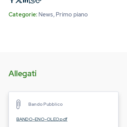
Categorie:
News
,
Primo piano
Allegati
Bando Pubblico
BANDO-ENO-OLEO.pdf