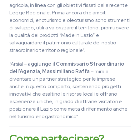
agricola, in linea con gli obiettivi fissati dalla recente
Legge Regionale. Prima ancora che ambiti
economici, enoturismo e oleoturismo sono strumenti
di sviluppo, utili a valorizzare il territorio, promuovere
la qualità dei prodotti “Made in Lazio” e
salvaguardare il patrimonio culturale del nostro
straordinario territorio regionale”.
“Arsial –
aggiunge il Commissario Straordinario
dell’Agenzia, Massimiliano Raffa
– mira a
diventare un partner strategico per le imprese
anche in questo comparto, sostenendo progetti
innovativi che esaltino le risorse locali e offrano
esperienze uniche, in grado di attrarre visitatori e
posizionare il Lazio come meta di riferimento anche
nel turismo enogastronomico”.
Come partecipare?