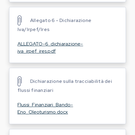
Allegato 6 – Dichiarazione
Iva/Irpef/Ires
ALLEGATO-6_dichiarazione-
iva_irpef_ires.pdf
Dichiarazione sulla tracciabilità dei
flussi finanziari
Flussi_Finanziari_Bando-
Eno_Oleoturismo.docx