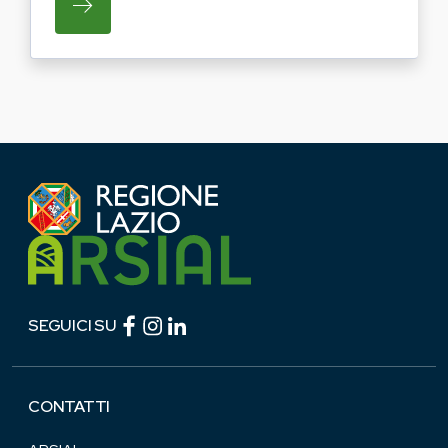
SU REGIONE LAZIO E ARSIAL PORTANO LE
Facebook (link esterno)
Instagram (link esterno)
linkedin (link esterno)
SEGUICI SU
CONTATTI