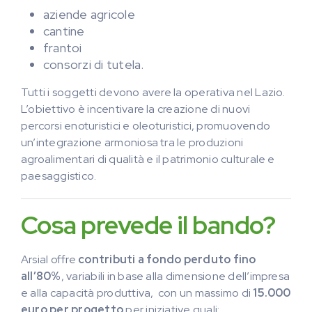
aziende agricole
cantine
frantoi
consorzi di tutela.
Tutti i soggetti devono avere la operativa nel Lazio.
L’obiettivo è incentivare la creazione di nuovi
percorsi enoturistici e oleoturistici, promuovendo
un’integrazione armoniosa tra le produzioni
agroalimentari di qualità e il patrimonio culturale e
paesaggistico.
Cosa prevede il bando?
Arsial offre
contributi a fondo perduto fino
all’80%
, variabili in base alla dimensione dell’impresa
e alla capacità produttiva, con un massimo di
15.000
euro per progetto
per iniziative quali: