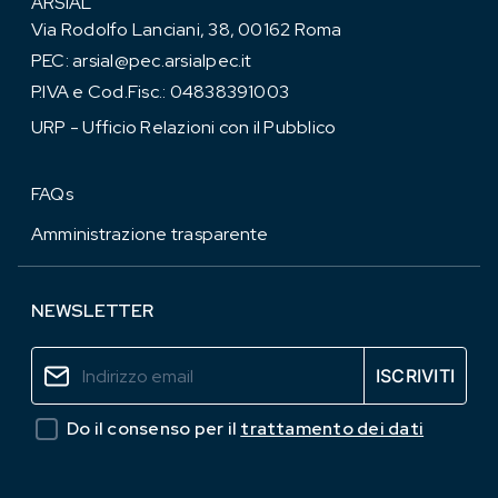
ARSIAL
Via Rodolfo Lanciani, 38, 00162 Roma
PEC:
arsial@pec.arsialpec.it
P.IVA e Cod.Fisc.: 04838391003
URP - Ufficio Relazioni con il Pubblico
FAQs
Amministrazione trasparente
NEWSLETTER
Do il consenso per il
trattamento dei dati