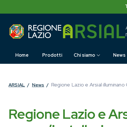
Skip
to
content
Home
Prodotti
Chi siamo
News
Regione Lazio e Arsial illuminano 
ARSIAL
/
News
/
Regione Lazio e Ars