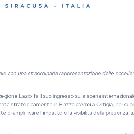
nale con una straordinaria rappresentazione delle eccell
 Regione Lazio fa il suo ingresso sulla scena internaziona
onata strategicamente in Piazza d’Armi a Ortigia, nel cuo
 di amplificare l’impatto e la visibilità della presenza la