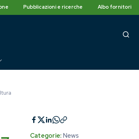
one
Pubblicazioni e ricerche
Albo fornitori
ltura
Categorie:
News