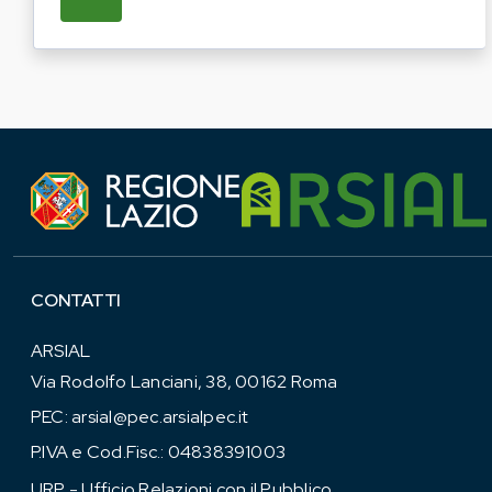
SU REGIONE LAZIO E ARSIAL HANNO AVVI
CONTATTI
ARSIAL
Via Rodolfo Lanciani, 38, 00162 Roma
PEC:
arsial@pec.arsialpec.it
P.IVA e Cod.Fisc.: 04838391003
URP - Ufficio Relazioni con il Pubblico