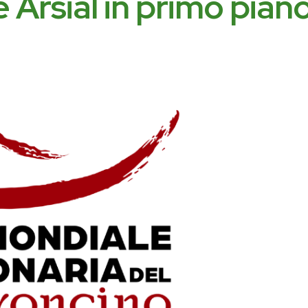
 Arsial in primo pian