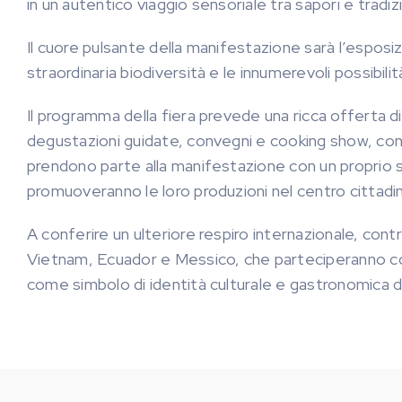
in un autentico viaggio sensoriale tra sapori e tradiz
Il cuore pulsante della manifestazione sarà l’esposiz
straordinaria biodiversità e le innumerevoli possibili
Il programma della fiera prevede una ricca offerta di 
degustazioni guidate, convegni e cooking show, condo
prendono parte alla manifestazione con un proprio sp
promuoveranno le loro produzioni nel centro cittadi
A conferire un ulteriore respiro internazionale, con
Vietnam, Ecuador e Messico, che parteciperanno con
come simbolo di identità culturale e gastronomica di q