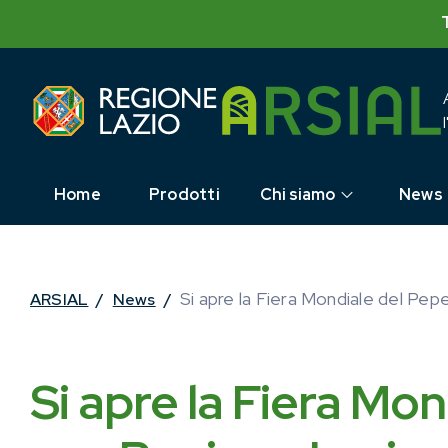
Skip
to
content
Home
Prodotti
Chi siamo
News
Si apre la Fiera Mondiale del Pep
ARSIAL
/
News
/
Si apre la Fiera Mo