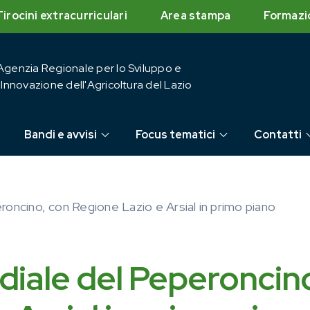
Tirocini extracurriculari
Area stampa
Formazi
Agenzia Regionale per lo Sviluppo e
l'Innovazione dell'Agricoltura del Lazio
Bandi e avvisi
Focus tematici
Contatti
eroncino, con Regione Lazio e Arsial in primo piano
ndiale del Peperoncin