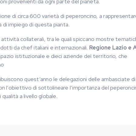
ioni provenienti da ogni parte del pianeta.
ione di circa 600 varietà di peperoncino, a rappresentar
tà di impiego di questa pianta.
attività collaterali, tra le quali spiccano mostre tematic
tti da chef italiani e internazionali.
Regione Lazio e A
azio istituzionale e dieci aziende del territorio, che
no
tribuiscono quest’anno le delegazioni delle ambasciate di
 l’obiettivo di sottolineare l’importanza del peperonc
ualità a livello globale.