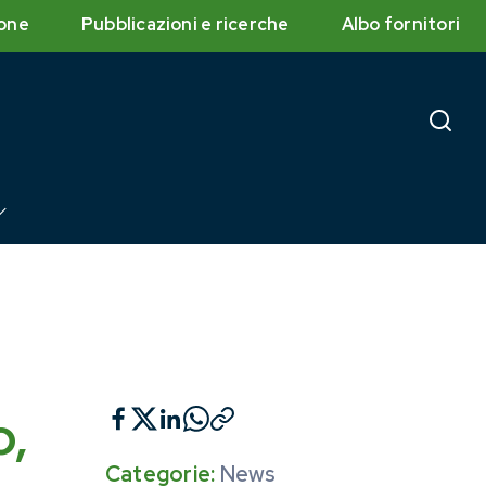
one
Pubblicazioni e ricerche
Albo fornitori
o,
Categorie:
News