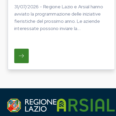
31/07/2026 - Regione Lazio e Arsial hanno
avviato la programmazione delle iniziative
fieristiche del prossimo anno. Le aziende
interessate possono inviare la...
SU REGIONE LAZIO E ARSIAL HANNO AVVI