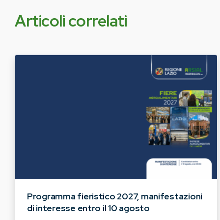
Articoli correlati
Programma fieristico 2027, manifestazioni
di interesse entro il 10 agosto