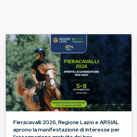
Fieracavalli 2026, Regione Lazio e ARSIAL
aprono la manifestazione di interesse per
l’assegnazione gratuita dei box