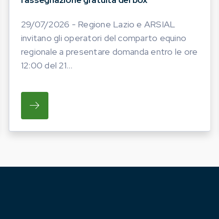
29/07/2026 - Regione Lazio e ARSIAL
invitano gli operatori del comparto equino
regionale a presentare domanda entro le ore
12:00 del 21...
ATO LA PROGRAMMAZIONE DELLE INIZIATIVE FIERIS
SU REGIONE LAZIO E ARSIAL INVITANO GL