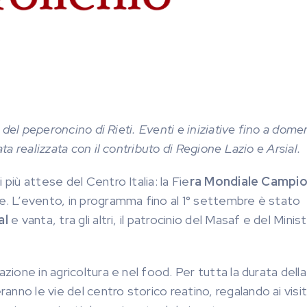
e del peperoncino di Rieti. Eventi e iniziative fino a dome
ta realizzata con il contributo di Regione Lazio e Arsial.
più attese del Centro Italia: la Fie
ra Mondiale Campio
one. L’evento, in programma fino al 1° settembre è stato
al
e vanta, tra gli altri, il patrocinio del Masaf e del Minis
zione in agricoltura e nel food. Per tutta la durata della
nno le vie del centro storico reatino, regalando ai visit