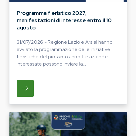
Programma fieristico 2027,
manifestazioni di interesse entro il 10
agosto
31/07/2026 - Regione Lazio e Arsial hanno
avviato la programmazione delle iniziative
fieristiche del prossimo anno. Le aziende
interessate possono inviare la...
SU REGIONE LAZIO E ARSIAL HANNO AVVI