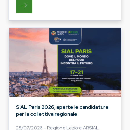
SU REGIONE LAZIO E ARSIAL INVITANO G
SIAL Paris 2026, aperte le candidature
per la collettiva regionale
28/07/2026 - Regione Lazio e ARSIAL