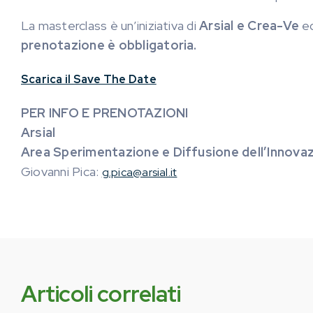
La masterclass è un’iniziativa di
Arsial e Crea-Ve
ed
prenotazione è obbligatoria.
Scarica il Save The Date
PER INFO E PRENOTAZIONI
Arsial
Area
Sperimentazione e Diffusione dell’Innov
Giovanni Pica:
g.pica@arsial.it
Articoli correlati