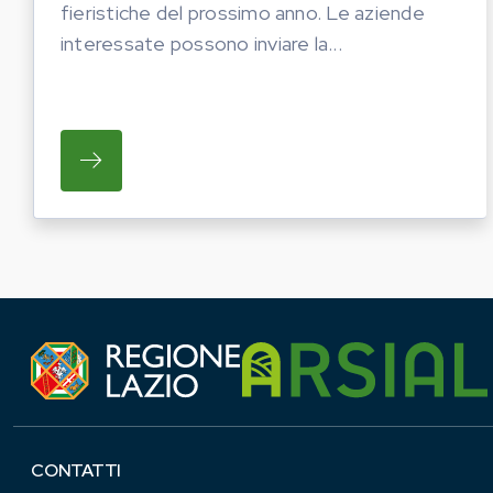
fieristiche del prossimo anno. Le aziende
interessate possono inviare la...
SU REGIONE LAZIO E ARSIAL HANNO AVVI
CONTATTI