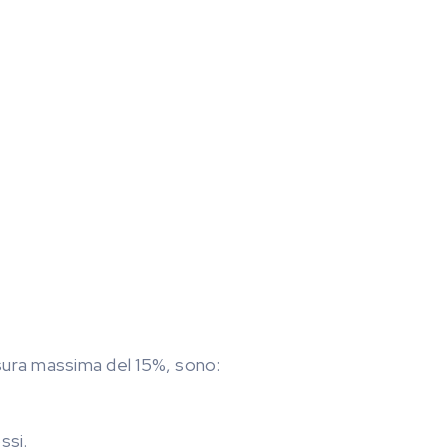
misura massima del 15%, sono:
ssi.