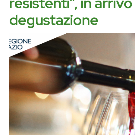
resistenti”, in arriv
degustazione