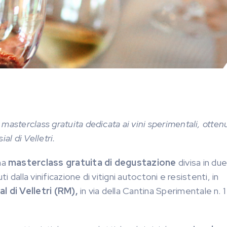
asterclass gratuita dedicata ai vini sperimentali, ottenu
ial di Velletri.
na
masterclass gratuita di degustazione
divisa in due
i dalla vinificazione di vitigni autoctoni e resistenti, in
l di Velletri (RM),
in via della Cantina Sperimentale n. 1