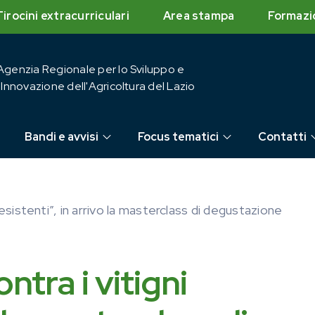
Tirocini extracurriculari
Area stampa
Formazi
Agenzia Regionale per lo Sviluppo e
l'Innovazione dell'Agricoltura del Lazio
Bandi e avvisi
Focus tematici
Contatti
 resistenti”, in arrivo la masterclass di degustazione
ntra i vitigni