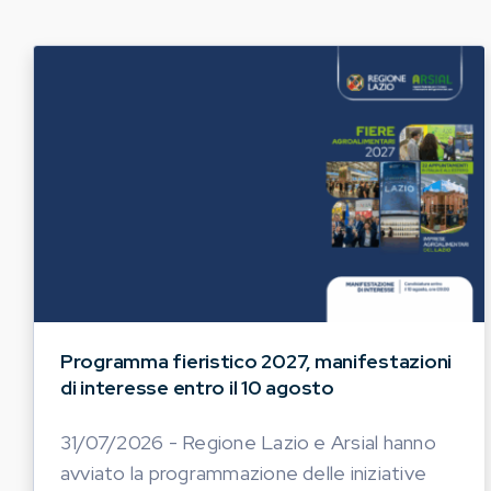
Programma fieristico 2027, manifestazioni
di interesse entro il 10 agosto
31/07/2026 - Regione Lazio e Arsial hanno
avviato la programmazione delle iniziative