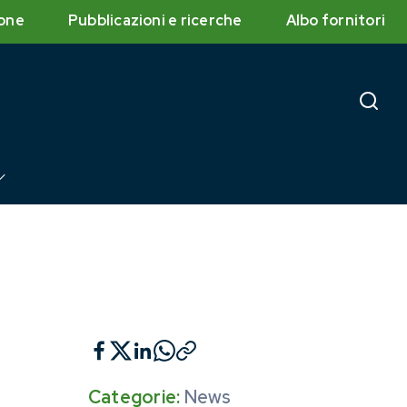
one
Pubblicazioni e ricerche
Albo fornitori
Categorie:
News