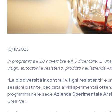
15/11/2023
In programma il 28 novembre e il 5 dicembre. È una m
vitigni autoctoni e resistenti, prodotti nell’azienda Ars
“
La biodiversità incontra i vitigni resistenti
” è u
sessioni distinte, dedicata ai vini sperimentali ottenut
programma nelle sede
Azienda Sperimentale Arsia
Crea-Ve).