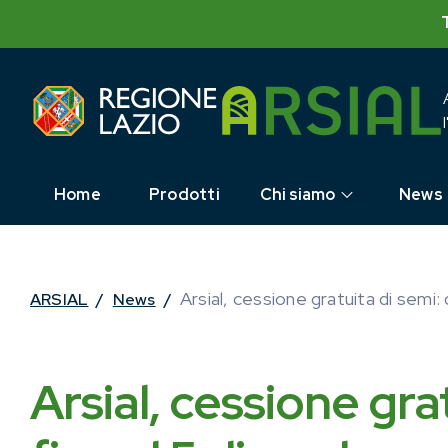
Skip
to
content
Home
Prodotti
Chi siamo
News
Arsial, cessione gratuita di semi
ARSIAL
/
News
/
Arsial, cessione gr