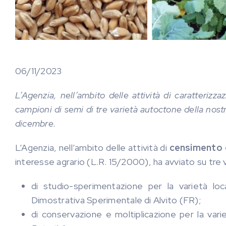
06/11/2023
L’Agenzia, nell’ambito delle attività di caratterizz
campioni di semi di tre varietà autoctone della nostr
dicembre.
L’Agenzia, nell’ambito delle attività di
censimento e
interesse agrario (L.R. 15/2000), ha avviato su tre v
di studio-sperimentazione per la varietà lo
Dimostrativa Sperimentale di Alvito (FR);
di conservazione e moltiplicazione per la vari