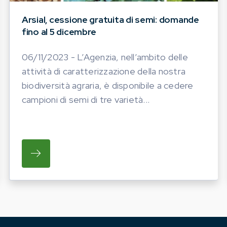
Arsial, cessione gratuita di semi: domande
fino al 5 dicembre
06/11/2023 - L’Agenzia, nell’ambito delle
attività di caratterizzazione della nostra
biodiversità agraria, è disponibile a cedere
campioni di semi di tre varietà...
MENTO IMPORTANTE: LE NUOVE GENERAZIONI POSSO
SU L’AGENZIA, NELL’AMBITO DELLE ATTIVIT