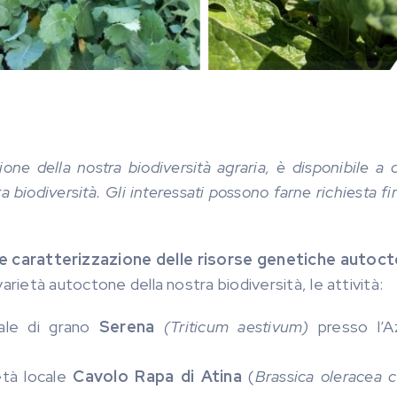
azione della nostra biodiversità agraria, è disponibile a
a biodiversità. Gli interessati possono farne richiesta fi
 caratterizzazione delle risorse genetiche autoc
arietà autoctone della nostra biodiversità, le attività:
cale di grano
Serena
(Triticum aestivum)
presso l’A
età locale
Cavolo Rapa di Atina
(
Brassica oleracea c