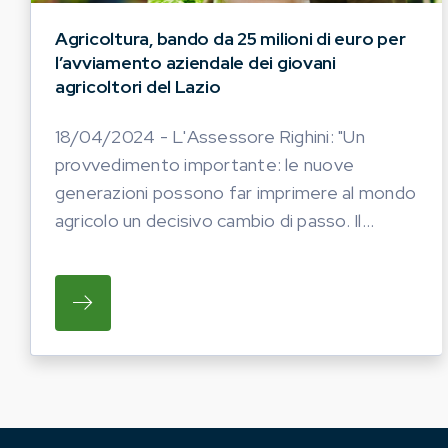
Agricoltura, bando da 25 milioni di euro per
l’avviamento aziendale dei giovani
agricoltori del Lazio
18/04/2024 - L'Assessore Righini: "Un
provvedimento importante: le nuove
generazioni possono far imprimere al mondo
agricolo un decisivo cambio di passo. Il...
SU L'ASSESSORE RIGHINI: "UN PROVVEDI