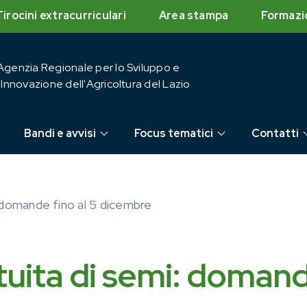
Tirocini extracurriculari
Area stampa
Formazi
Agenzia Regionale per lo Sviluppo e
l'Innovazione dell'Agricoltura del Lazio
Bandi e avvisi
Focus tematici
Contatti
: domande fino al 5 dicembre
atuita di semi: doman