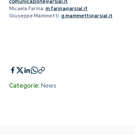
comunicazione@arsial.it
Micaela Farina:
m.farina@arsial.it
Giuseppe Mammetti:
g.mammetti@arsial.it
Categorie:
News