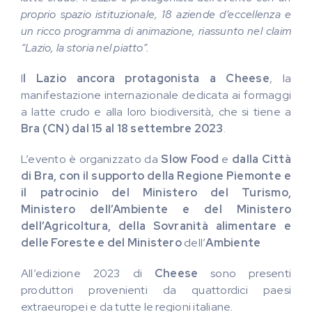
proprio spazio istituzionale, 18 aziende d’eccellenza e
un ricco programma di animazione, riassunto nel claim
“Lazio, la storia nel piatto”.
I
l Lazio ancora protagonista a Cheese
, la
manifestazione internazionale dedicata ai formaggi
a latte crudo e alla loro biodiversità, che si tiene a
Bra (CN) dal 15 al 18 settembre 2023
.
L’evento è organizzato da
Slow Food
e
dalla Città
di Bra, con il supporto della Regione Piemonte e
il patrocinio del Ministero del Turismo,
Ministero dell’Ambiente e del Ministero
dell’Agricoltura, della Sovranità alimentare e
delle Foreste e del Ministero
dell’
Ambiente
All’edizione 2023 di
Cheese
sono presenti
produttori provenienti da quattordici paesi
extraeuropei e da tutte le regioni italiane.