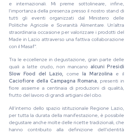
e internazionali. Mi preme sottolineare, infine,
l’importanza della presenza presso il nostro stand di
tutti gli eventi organizzati dal Ministero delle
Politiche Agricole e Sovranità Alimentare. Un’altra
straordinaria occasione per valorizzare i prodotti del
Made in Lazio attraverso una fattiva collaborazione
con il Masaf”.
Tra le eccellenze in degustazione, gran parte delle
quali a latte crudo, non mancano
alcuni Presìdi
Slow Food del Lazio,
come
la Marzolina
e il
Caciofiore della Campagna Romana
, presenti in
fiore assieme a centinaia di produzioni di qualità,
frutto del lavoro di grandi artigiani del cibo.
All’interno dello spazio istituzionale Regione Lazio,
per tutta la durata della manifestazione, è possibile
degustare anche molte delle ricette tradizionali, che
hanno contribuito alla definizione dell’identità