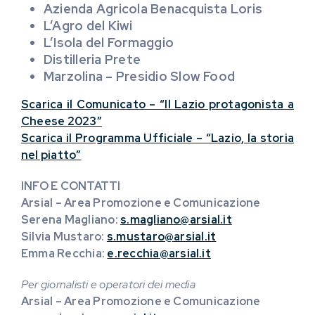
Azienda Agricola Benacquista Loris
L’Agro del Kiwi
L’Isola del Formaggio
Distilleria Prete
Marzolina – Presidio Slow Food
Scarica il Comunicato – “Il Lazio protagonista a
Cheese 2023”
Scarica il Programma Ufficiale – “Lazio, la storia
nel piatto”
INFO E CONTATTI
Arsial – Area Promozione e Comunicazione
Serena Magliano:
s.magliano@arsial.it
Silvia Mustaro:
s.mustaro@arsial.it
Emma Recchia
:
e.recchia@arsial.it
Per giornalisti e operatori dei media
Arsial – Area Promozione e Comunicazione