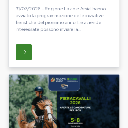
31/07/2026 - Regione Lazio e Arsial hanno
avviato la programmazione delle iniziative
fieristiche del prossimo anno. Le aziende
interessate possono inviare la...
SU REGIONE LAZIO E ARSIAL HANNO AVVI