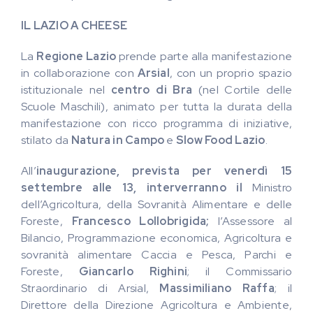
IL LAZIO A CHEESE
La
Regione Lazio
prende parte alla manifestazione
in collaborazione con
Arsial
, con un proprio spazio
istituzionale nel
centro di Bra
(nel Cortile delle
Scuole Maschili), animato per tutta la durata della
manifestazione con ricco programma di iniziative,
stilato da
Natura in Campo
e
Slow Food Lazio
.
All’
inaugurazione, prevista per venerdì 15
settembre alle 13, interverranno il
Ministro
dell’Agricoltura, della Sovranità Alimentare e delle
Foreste,
Francesco Lollobrigida;
l’Assessore al
Bilancio, Programmazione economica, Agricoltura e
sovranità alimentare Caccia e Pesca, Parchi e
Foreste,
Giancarlo Righini
; il Commissario
Straordinario di Arsial,
Massimiliano Raffa
; il
Direttore della Direzione Agricoltura e Ambiente,