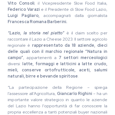
Vito Consoli
; il Vicepresidente Slow Food Italia,
Federico Varazi
e il Presidente di Slow Food Lazio,
Luigi Pagliaro,
accompagnati dalla giornalista
Francesca Romana
Barberini.
“Lazio, la storia nel piatto”
è il claim scelto per
raccontare il Lazio a Cheese 2023. Il settore agricolo
regionale è
rappresentato da 18 aziende, dieci
delle quali con il marchio regionale “Natura in
campo”
, appartenenti a
7
settori merceologici
diversi:
latte, formaggi e latticini a latte crudo,
mieli, conserve ortofrutticole, aceti, salumi
naturali, birre e
bevande spiritose
.
“La partecipazione della Regione – spiega
l’assessore all’Agricoltura,
Giancarlo Righini
– ha un
importante valore strategico in quanto le aziende
del Lazio hanno l’opportunità di far conoscere la
propria eccellenza a tanti potenziali buyer nazionali