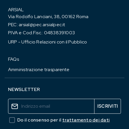
ARSIAL
Via Rodolfo Lanciani, 38, 00162 Roma
PEC:
arsial@pec.arsialpec.it
P.IVA e Cod.Fisc.: 04838391003
URP - Ufficio Relazioni con il Pubblico
FAQs
Amministrazione trasparente
NEWSLETTER
Do il consenso per il
trattamento dei dati