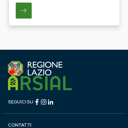
SU REGIONE LAZIO E ARSIAL PORTANO LE
Facebook (link esterno)
Instagram (link esterno)
linkedin (link esterno)
SEGUICI SU
CONTATTI