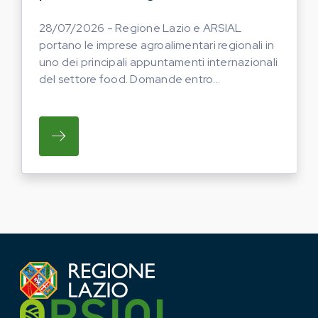
28/07/2026 - Regione Lazio e ARSIAL
portano le imprese agroalimentari regionali in
uno dei principali appuntamenti internazionali
del settore food. Domande entro...
SU REGIONE LAZIO E ARSIAL PORTANO LE