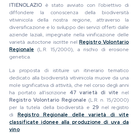
ITIENOLAZIO
è stato avviato con l’obiettivo di
diffondere la conoscenza della biodiversità
vitivinicola della nostra regione, attraverso la
diversificazione e lo sviluppo dei servizi offerti dalle
aziende laziali, impegnate nella vinificazione delle
varietà autoctone iscritte nel
Registro Volontario
Regionale
(L.R. 15/2000), a rischio di erosione
genetica.
La proposta di istituire un itinerario tematico
dedicato alla biodiversità vitivinicola muove da una
mole significativa di attività, che nel corso degli anni
ha portato all’iscrizione
47 varietà di vite
nel
Registro Volontario Regionale
(L.R. n. 15/2000)
per la tutela della biodiversità e
29
nel registro
di
Registro Regionale
delle varietà di vite
classificate idonee alla produzione di uva da
vino
.