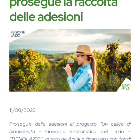
prosegue la raccolta
delle adesioni
11/08/2023
Prosegue
delle adesioni al progetto “Un calice di
biodiversità –
Itinerario enoturistico del Lazio
–
ITIENOLAZIO”, curato da Arsial e finanziato con fondi