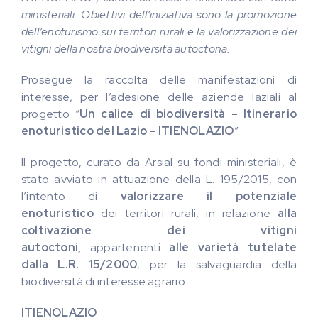
ministeriali. Obiettivi dell’iniziativa sono la promozione
dell’enoturismo sui territori rurali e la valorizzazione dei
vitigni della nostra biodiversità autoctona.
Prosegue la raccolta delle manifestazioni di
interesse, per l’adesione delle aziende laziali al
progetto “
Un calice di biodiversità – Itinerario
enoturistico del Lazio – ITIENOLAZIO
”.
Il progetto, curato da Arsial su fondi ministeriali, è
stato avviato in attuazione della L. 195/2015, con
l’intento di
valorizzare il potenziale
enoturistico
dei territori rurali, in relazione
alla
coltivazione dei vitigni
autoctoni,
appartenenti
alle varietà tutelate
dalla L.R. 15/2000
, per la salvaguardia della
biodiversità di interesse agrario.
ITIENOLAZIO