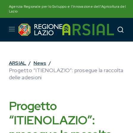
Skip
Agenzia Regionale per lo Sviluppo e l'Innovazione dell'Agricoltura del
to
Lazio
content
ARSIAL
/
News
/
Progetto “ITIENOLAZIO”: prosegue la raccolta
delle adesioni
Progetto
“ITIENOLAZIO”: