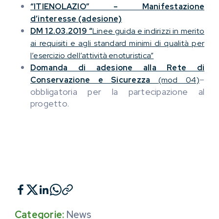
“ITIENOLAZIO” – Manifestazione
d’interesse (adesione)
DM 12.03.2019 “
Linee guida e indirizzi in merito
ai requisiti e agli standard minimi di qualità per
l’esercizio dell’attività enoturistica”
Domanda di adesione alla Rete di
–
Conservazione e Sicurezza
(mod 04)
obbligatoria per la partecipazione al
progetto.
Categorie:
News