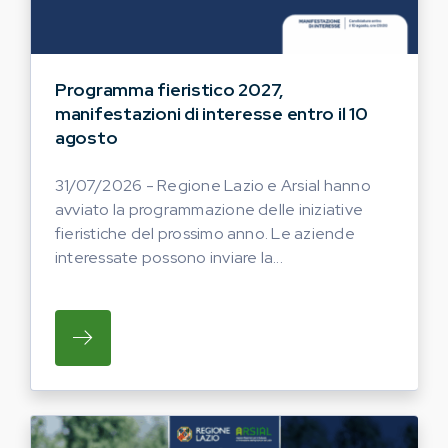
Programma fieristico 2027,
manifestazioni di interesse entro il 10
agosto
31/07/2026 - Regione Lazio e Arsial hanno
avviato la programmazione delle iniziative
fieristiche del prossimo anno. Le aziende
interessate possono inviare la...
SU REGIONE LAZIO E ARSIAL HANNO AVVI