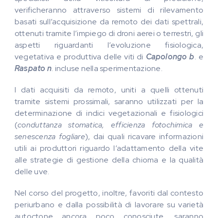
verificheranno attraverso sistemi di rilevamento
basati sull’acquisizione da remoto dei dati spettrali,
ottenuti tramite l’impiego di droni aerei o terrestri, gli
aspetti riguardanti l’evoluzione fisiologica,
vegetativa e produttiva delle viti di
Capolongo b
. e
Raspato n
. incluse nella sperimentazione.
I dati acquisiti da remoto, uniti a quelli ottenuti
tramite sistemi prossimali, saranno utilizzati per la
determinazione di indici vegetazionali e fisiologici
(
conduttanza stomatica, efficienza fotochimica e
senescenza fogliare
), dai quali ricavare informazioni
utili ai produttori riguardo l’adattamento della vite
alle strategie di gestione della chioma e la qualità
delle uve.
Nel corso del progetto, inoltre, favoriti dal contesto
periurbano e dalla possibilità di lavorare su varietà
autoctone ancora poco conosciute, saranno