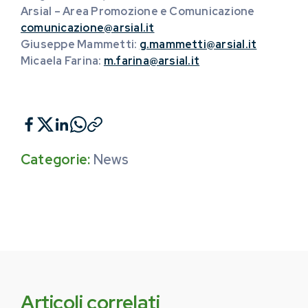
Arsial – Area Promozione e Comunicazione
comunicazione@arsial.it
Giuseppe Mammetti:
g.mammetti@arsial.it
Micaela Farina
:
m.farina@arsial.it
Categorie:
News
Articoli correlati