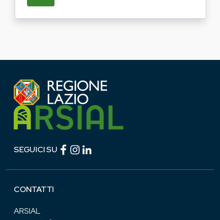
Facebook (link esterno)
Instagram (link esterno)
linkedin (link esterno)
SEGUICI SU
CONTATTI
ARSIAL