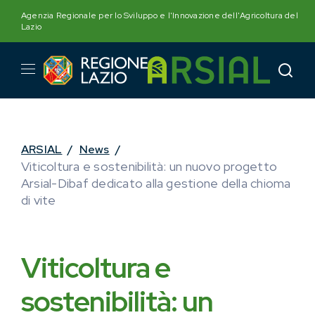
Skip
Agenzia Regionale per lo Sviluppo e l'Innovazione dell'Agricoltura del
to
Lazio
content
ARSIAL
/
News
/
Viticoltura e sostenibilità: un nuovo progetto
Arsial-Dibaf dedicato alla gestione della chioma
di vite
Viticoltura e
sostenibilità: un