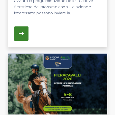
avviato la programmazione delle iniziative
fieristiche del prossimo anno. Le aziende
interessate possono inviare la...
SU REGIONE LAZIO E ARSIAL HANNO AVVI