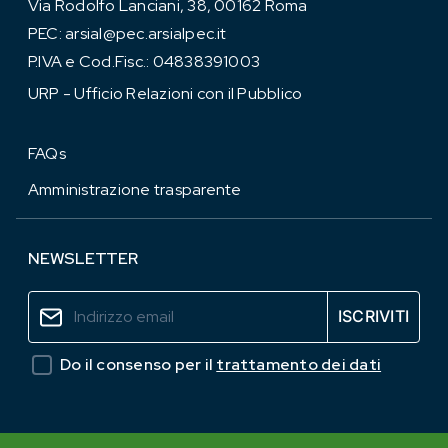
Via Rodolfo Lanciani, 38, 00162 Roma
PEC:
arsial@pec.arsialpec.it
P.IVA e Cod.Fisc.: 04838391003
URP - Ufficio Relazioni con il Pubblico
FAQs
Amministrazione trasparente
NEWSLETTER
Do il consenso per il
trattamento dei dati