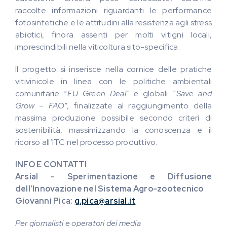
raccolte informazioni riguardanti le performance
fotosintetiche e le attitudini alla resistenza agli stress
abiotici, finora assenti per molti vitigni locali,
imprescindibili nella viticoltura sito-specifica.
Il progetto si inserisce nella cornice delle pratiche
vitivinicole in linea con le politiche ambientali
comunitarie “
EU Green Deal” e
globali
“Save and
Grow
–
FAO
”, finalizzate al raggiungimento della
massima produzione possibile secondo criteri di
sostenibilità, massimizzando la conoscenza e il
ricorso all’ITC nel processo produttivo.
INFO E CONTATTI
Arsial –
Sperimentazione e Diffusione
dell’Innovazione nel Sistema Agro-zootecnico
Giovanni Pica:
g.pica@arsial.it
Per giornalisti e operatori dei media