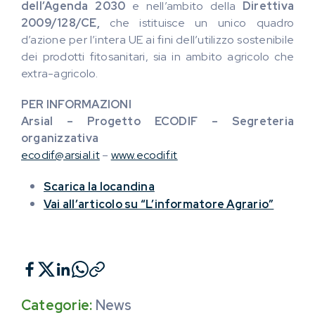
dell’Agenda 2030
e nell’ambito della
Direttiva
2009/128/CE,
che istituisce un unico quadro
d’azione per l’intera UE ai fini dell’utilizzo sostenibile
dei prodotti fitosanitari, sia in ambito agricolo che
extra-agricolo.
PER INFORMAZIONI
Arsial – Progetto ECODIF – Segreteria
organizzativa
ecodif@arsial.it
–
www.ecodif.it
Scarica la locandina
Vai all’articolo su “L’informatore Agrario”
Categorie:
News