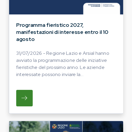
Programma fieristico 2027,
manifestazioni di interesse entro il 10
agosto
31/07/2026 - Regione Lazio e Arsial hanno
avviato la programmazione delle iniziative
fieristiche del prossimo anno. Le aziende
interessate possono inviare la...
SU REGIONE LAZIO E ARSIAL HANNO AVVI