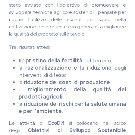
stato avviato con l’obiettivo di promuovere e
sviluppare tecniche agricole sostenibili, pensate per
ridurre l’utilizzo delle risorse del suolo nella
coltivazione delle orticole e in generale, a migliorare
la qualità del prodotto sulle tavole.
Tra i risultati attesi:
Il
ripristino della fertilità
del terreno;
la
razionalizzazione e la riduzione
degli
interventi di difesa;
la
riduzione dei costi di produzione
;
il
miglioramento della qualità dei
prodotti agricoli
;
la
riduzione dei rischi per la salute umana
e per l’ambiente
.
Le attività di
EcoDif
si collocano nel solco
degli
Obiettivi di Sviluppo Sostenibile