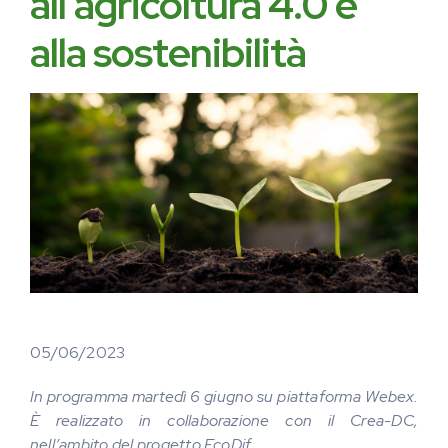
all’agricoltura 4.0 e
alla sostenibilità
05/06/2023
In programma martedì 6 giugno su piattaforma Webex.
È realizzato in collaborazione con il Crea-DC,
nell’ambito del progetto EcoDif.