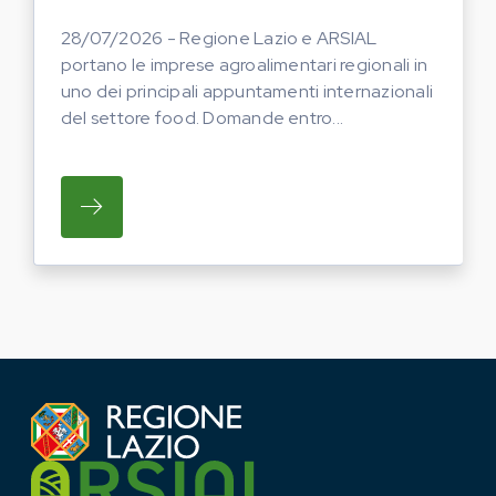
28/07/2026 - Regione Lazio e ARSIAL
portano le imprese agroalimentari regionali in
uno dei principali appuntamenti internazionali
del settore food. Domande entro...
SU REGIONE LAZIO E ARSIAL PORTANO LE