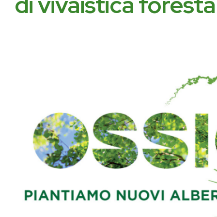
di vivaistica foresta