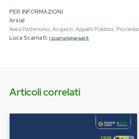
PER INFORMAZIONI
Arsial
Area Patrimonio, Acquisti, Appalti Pubblici, Proce
Luca Scarnati:
l.scarnati@arsial.it
Articoli correlati