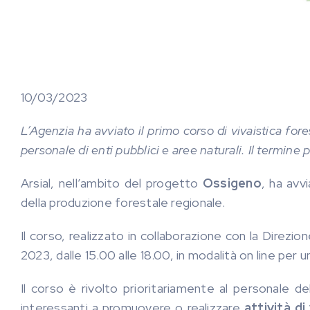
10/03/2023
L’Agenzia ha avviato il primo corso di vivaistica for
personale di enti pubblici e aree naturali. Il termin
Arsial, nell’ambito del progetto
Ossigeno
, ha avvi
della produzione forestale regionale.
Il corso, realizzato in collaborazione con la Direzi
2023, dalle 15.00 alle 18.00, in modalità on line per 
Il corso è rivolto prioritariamente al personale de
interessanti a promuovere o realizzare
attività di