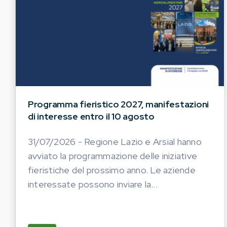
Programma fieristico 2027, manifestazioni
di interesse entro il 10 agosto
31/07/2026 - Regione Lazio e Arsial hanno
avviato la programmazione delle iniziative
fieristiche del prossimo anno. Le aziende
interessate possono inviare la...