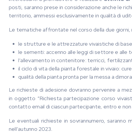
posti, saranno prese in considerazione anche le ric
territorio, ammessi esclusivamente in qualità di udito
Le tematiche affrontate nel corso della due giorni,
le strutture e le attrezzature vivaistiche di base
le sementi: accenno alle leggi di settore e alle 
l’allevamento in contenitore: terricci, fertilizzant
il ciclo di vita della pianta forestale in vivaio: cure
qualità della pianta pronta per la messa a dimora
Le richieste di adesione dovranno pervenire a mezz
in oggetto “Richiesta partecipazione corso vivais
contatto email di ciascun partecipante, entro e non 
Le eventuali richieste in sovrannumero, saranno 
nell’autunno 2023.