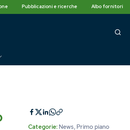
one
Pubblicazioni e ricerche
Albo fornitori
o
Categorie:
News
,
Primo piano