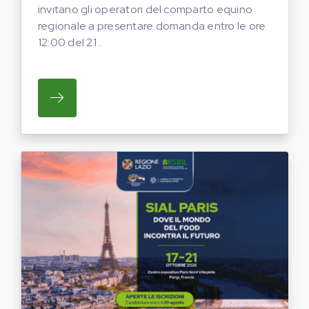
invitano gli operatori del comparto equino
regionale a presentare domanda entro le ore
12:00 del 21...
SU REGIONE LAZIO E ARSIAL INVITANO G