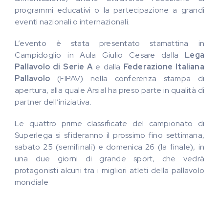
programmi educativi o la partecipazione a grandi
eventi nazionali o internazionali.
L’evento è stata presentato stamattina in
Campidoglio in Aula Giulio Cesare dalla
Lega
Pallavolo di Serie A
e dalla
Federazione Italiana
Pallavolo
(FIPAV) nella conferenza stampa di
apertura, alla quale Arsial ha preso parte in qualità di
partner dell’iniziativa.
Le quattro prime classificate del campionato di
Superlega si sfideranno il prossimo fino settimana,
sabato 25 (semifinali) e domenica 26 (la finale), in
una due giorni di grande sport, che vedrà
protagonisti alcuni tra i migliori atleti della pallavolo
mondiale