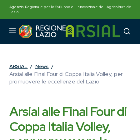
Skip
Agenzia Regionale per lo Sviluppo e l'Innovazione dell'Agricoltura del
to
Lazio
content
ARSIAL
/
News
/
Arsial alle Final Four di Coppa Italia Volley, per
promuovere le eccellenze del Lazio
Arsial alle Final Four di
Coppa Italia Volley,