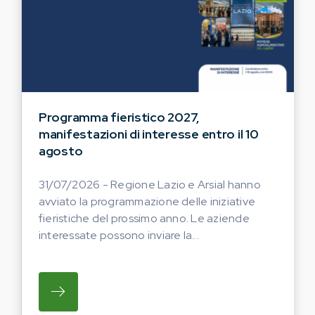
Programma fieristico 2027,
manifestazioni di interesse entro il 10
agosto
31/07/2026 - Regione Lazio e Arsial hanno
avviato la programmazione delle iniziative
fieristiche del prossimo anno. Le aziende
interessate possono inviare la...
SU REGIONE LAZIO E ARSIAL HANNO AVVI