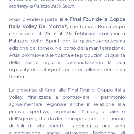
ospitality di Palazzo dello Sport.
Arsial prenderà parte
alle Final Four della Coppa
Italia Volley
Del Monte
®, che torna a Roma dopo
undici anni,
il 25 e il 26 febbraio prossimi a
Palazzo dello Sport
per la quarantacinquesima
edizione del torneo. Nel corso della manifestazione,
Arsial promuoverà le tipicità e le produzioni di qualità
della nostra regione, personalizzando la sala
ospitality del palasport con le eccellenze dei nostri
territori.
La presenza di Arsial alle Final Four di Coppa Italia
Volley, finalizzata a promuovere il patrimonio
agroalimentare regionale anche in relazione alla
prativa sportiva, rispecchia l’impegno diretto
dell’Agenzia, che da decenni opera per la diffusione
di stili di vita corretti abbinati a una sana
alimentazione, anche attraverso l’adozione di