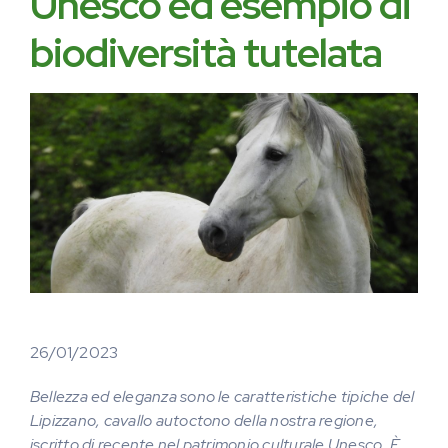
Unesco ed esempio di
biodiversità tutelata
26/01/2023
Bellezza ed eleganza sono le caratteristiche tipiche del
Lipizzano, cavallo autoctono della nostra regione,
iscritto di recente nel patrimonio culturale Unesco. È