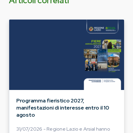
Articoli correlati
Programma fieristico 2027,
manifestazioni di interesse entro il 10
agosto
31/07/2026 - Regione Lazio e Arsial hanno