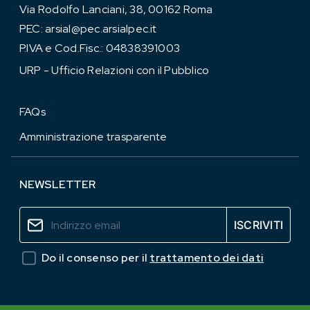
Via Rodolfo Lanciani, 38, 00162 Roma
PEC:
arsial@pec.arsialpec.it
P.IVA e Cod.Fisc.: 04838391003
URP - Ufficio Relazioni con il Pubblico
FAQs
Amministrazione trasparente
NEWSLETTER
Do il consenso per il
trattamento dei dati