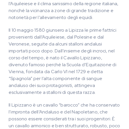
l’Aquileiese e il clima sanissimo della regione italiana,
nonché la vicinanza a zone di grande tradizione e
notorietà per l’allevamento degli equidi.
Il 10 maggio 1580 giunsero a Lipizza le prime fattrici
provenienti dall’Aquileiese, dal Polesine e dal
Veronese, seguite da alcuni stalloni andalusi
importati poco dopo. Dall’insieme degli incroci, nel
corso del tempo, è nato il Cavallo Lipizzano,
divenuto famoso perché la Scuola d’Equitazione di
Vienna, fondata da Carlo VI nel 1729 e detta
“Spagnola” per l’alta componente di sangue
andaluso dei suoi protagonisti, attingeva
esclusivamente a stalloni di questa razza.
Il Lipizzano è un cavallo “barocco” che ha conservato
l’impronta dell’Andaluso e del Napoletano, che
possono essere considerati tra i suoi progenitori. È
un cavallo armonico e ben strutturato, robusto, poco