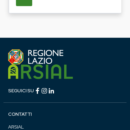
SU REGIONE LAZIO E ARSIAL PORTANO LE
Facebook (link esterno)
Instagram (link esterno)
linkedin (link esterno)
SEGUICI SU
CONTATTI
ARSIAL