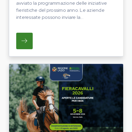
avviato la programmazione delle iniziative
fieristiche del prossimo anno. Le aziende
interessate possono inviare la...
SU REGIONE LAZIO E ARSIAL HANNO AVVI