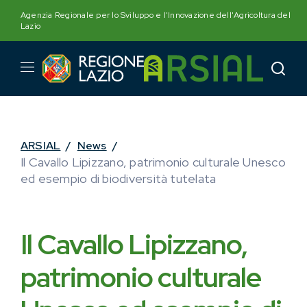
Skip
Agenzia Regionale per lo Sviluppo e l'Innovazione dell'Agricoltura del
to
Lazio
content
ARSIAL
/
News
/
Il Cavallo Lipizzano, patrimonio culturale Unesco
ed esempio di biodiversità tutelata
Il Cavallo Lipizzano,
patrimonio culturale