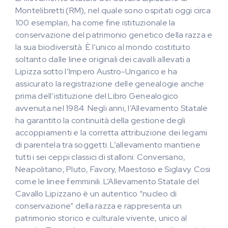
Montelibretti (RM), nel quale sono ospitati oggi circa
100 esemplari, ha come fine istituzionale la
conservazione del patrimonio genetico della razza e
la sua biodiversità. È l’unico al mondo costituito
soltanto dalle linee originali dei cavalli allevati a
Lipizza sotto l’Impero Austro-Ungarico e ha
assicurato la registrazione delle genealogie anche
prima dell’istituzione del Libro Genealogico
avvenuta nel 1984. Negli anni, l’Allevamento Statale
ha garantito la continuità della gestione degli
accoppiamenti e la corretta attribuzione dei legami
di parentela tra soggetti. L’allevamento mantiene
tutti i sei ceppi classici di stalloni: Conversano,
Neapolitano, Pluto, Favory, Maestoso e Siglavy. Cosi
come le linee femminili. L’Allevamento Statale del
Cavallo Lipizzano è un autentico “nucleo di
conservazione” della razza e rappresenta un
patrimonio storico e culturale vivente, unico al