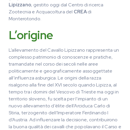
Lipizzano
, gestito oggi dal Centro di ricerca
Zootecnia e Acquacoltura del
CREA
di
Monterotondo.
L’origine
L’allevamento del Cavallo Lipizzano rappresenta un
complesso patrimonio di conoscenze e pratiche,
tramandate nel corso dei secoli nelle aree
politicamente e geograficamente assoggettate
all’influenza asburgica. Le origini della razza
risalgono alla fine del XVI secolo quando Lipizza, al
tempo tra i domini del Vescovo di Trieste ma oggi in
territorio sloveno, fu scelta per l’impianto di un
nuovo allevamento d’élite dell’Arciduca Carlo di
Stiria, terzogenito dell’Imperatore Ferdinando I
d’Austria. Ad influenzare la decisione, contribuirono
la buona qualità dei cavalli che popolavano il Carso e