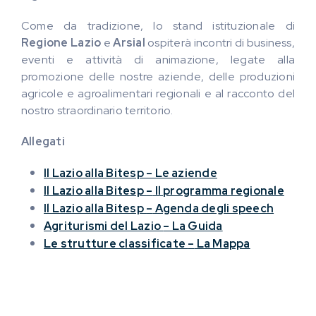
Come da tradizione, lo stand istituzionale di
Regione Lazio
e
Arsial
ospiterà incontri di business,
eventi e attività di animazione, legate alla
promozione delle nostre aziende, delle produzioni
agricole e agroalimentari regionali e al racconto del
nostro straordinario territorio.
Allegati
Il Lazio alla Bitesp – Le aziende
Il Lazio alla Bitesp
–
Il programma regionale
Il Lazio alla Bitesp
–
Agenda degli speech
Agriturismi del Lazio
– La Guida
Le strutture classificate
–
La Mappa