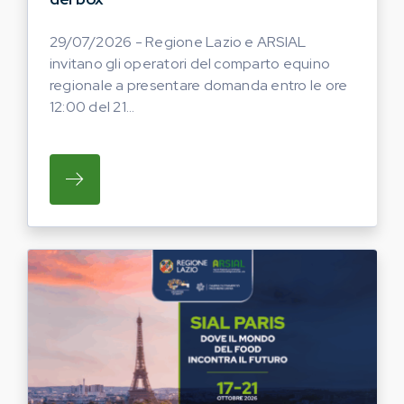
29/07/2026 - Regione Lazio e ARSIAL
invitano gli operatori del comparto equino
regionale a presentare domanda entro le ore
12:00 del 21...
SU REGIONE LAZIO E ARSIAL INVITANO G