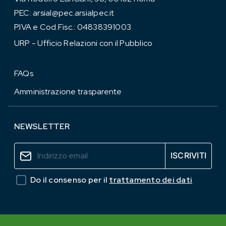
PEC:
arsial@pec.arsialpec.it
P.IVA e Cod.Fisc.: 04838391003
URP - Ufficio Relazioni con il Pubblico
FAQs
Amministrazione trasparente
NEWSLETTER
Do il consenso per il
trattamento dei dati