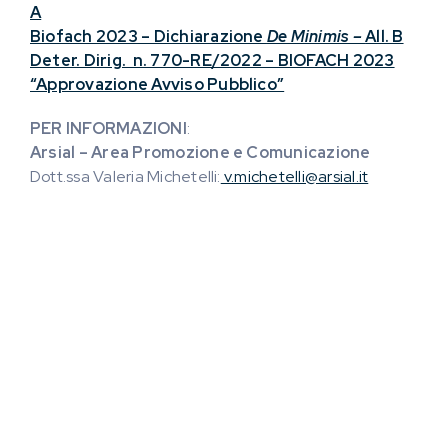
A
Biofach 2023 – Dichiarazione
De Minimis –
All. B
Deter. Dirig. n. 770-RE/2022 – BIOFACH 2023
“Approvazione Avviso Pubblico”
PER INFORMAZIONI
:
Arsial – Area Promozione e Comunicazione
Dott.ssa Valeria Michetelli:
v.michetelli@arsial.it