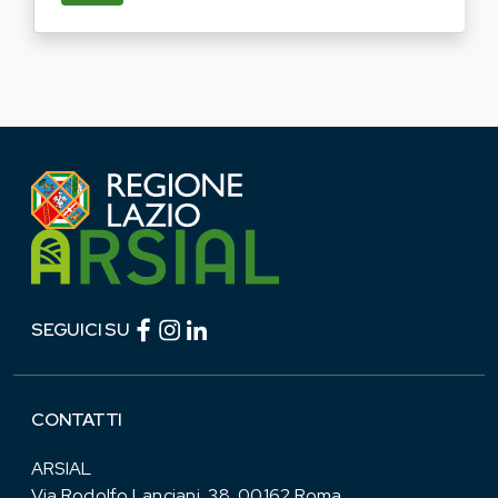
Facebook (link esterno)
Instagram (link esterno)
linkedin (link esterno)
SEGUICI SU
CONTATTI
ARSIAL
Via Rodolfo Lanciani, 38, 00162 Roma