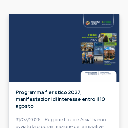
Programma fieristico 2027,
manifestazioni di interesse entro il 10
agosto
31/07/2026 - Regione Lazio e Arsial hanno
avviato la programmazione delle iniziative