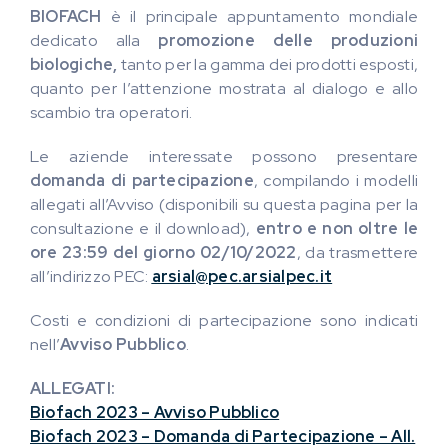
BIOFACH
è il principale appuntamento mondiale
dedicato alla
promozione delle produzioni
biologiche,
tanto per la gamma dei prodotti esposti,
quanto per l’attenzione mostrata al dialogo e allo
scambio tra operatori.
Le aziende interessate possono presentare
domanda di partecipazione
, compilando i modelli
allegati all’Avviso (disponibili su questa pagina per la
consultazione e il download),
entro e non oltre le
ore 23:59 del giorno 02/10/2022
, da trasmettere
all’indirizzo PEC:
arsial@pec.arsialpec.it
Costi e condizioni di partecipazione sono indicati
nell’
Avviso Pubblico
.
ALLEGATI:
Biofach 2023 – Avviso Pubblico
Biofach 2023 – Domanda di Partecipazione – All.