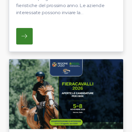
fieristiche del prossimo anno. Le aziende
interessate possono inviare la...
SU REGIONE LAZIO E ARSIAL HANNO AVVI